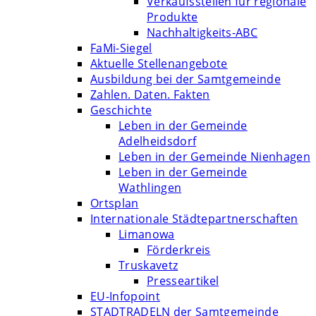
Verkaufsstellen für regionale
Produkte
Nachhaltigkeits-ABC
FaMi-Siegel
Aktuelle Stellenangebote
Ausbildung bei der Samtgemeinde
Zahlen. Daten. Fakten
Geschichte
Leben in der Gemeinde
Adelheidsdorf
Leben in der Gemeinde Nienhagen
Leben in der Gemeinde
Wathlingen
Ortsplan
Internationale Städtepartnerschaften
Limanowa
Förderkreis
Truskavetz
Presseartikel
EU-Infopoint
STADTRADELN der Samtgemeinde