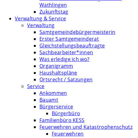
Wathlingen
Zukunftstag
Verwaltung & Service
Verwaltung
Samtgemeindebürgermeisterin
Erster Samtgemeinderat
Gleichstellungsbeauftragte
Sachbearbeiter*innen
Was erledige ich wo?
Organigramm
Haushaltspläne
Ortsrecht / Satzungen
Service
Ankommen
Bauamt
Bürgerservice
Bürgerbüro
Familienbüro KESS
Feuerwehren und Katastrophenschutz
Feuerwehren