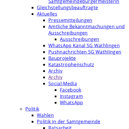
Samtgemeindebürgermeisterin
Gleichstellungsbeauftragte
Aktuelles
Pressemitteilungen
Amtliche Bekanntmachungen und
Ausschreibungen
Ausschreibungen
WhatsApp Kanal SG Wathlingen
Pushnachrichten SG Wathlingen
Bauprojekte
Katastrophenschutz
Archiv
Archiv
Social-Media
Facebook
Instagram
WhatsApp
Politik
Wahlen
Politik in der Samtgemeinde
Ratsarbeit