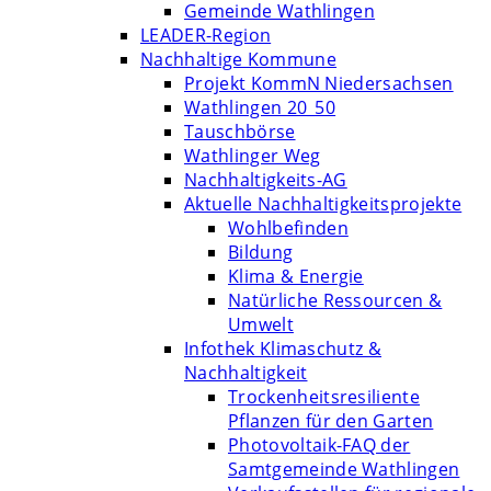
Gemeinde Wathlingen
LEADER-Region
Nachhaltige Kommune
Projekt KommN Niedersachsen
Wathlingen 20_50
Tauschbörse
Wathlinger Weg
Nachhaltigkeits-AG
Aktuelle Nachhaltigkeitsprojekte
Wohlbefinden
Bildung
Klima & Energie
Natürliche Ressourcen &
Umwelt
Infothek Klimaschutz &
Nachhaltigkeit
Trockenheitsresiliente
Pflanzen für den Garten
Photovoltaik-FAQ der
Samtgemeinde Wathlingen