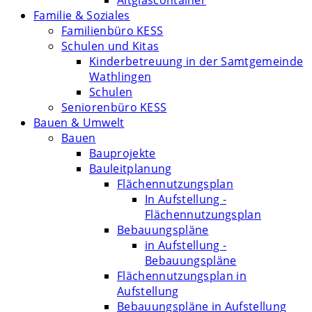
Altglascontainer
Familie & Soziales
Familienbüro KESS
Schulen und Kitas
Kinderbetreuung in der Samtgemeinde
Wathlingen
Schulen
Seniorenbüro KESS
Bauen & Umwelt
Bauen
Bauprojekte
Bauleitplanung
Flächennutzungsplan
In Aufstellung -
Flächennutzungsplan
Bebauungspläne
in Aufstellung -
Bebauungspläne
Flächennutzungsplan in
Aufstellung
Bebauungspläne in Aufstellung