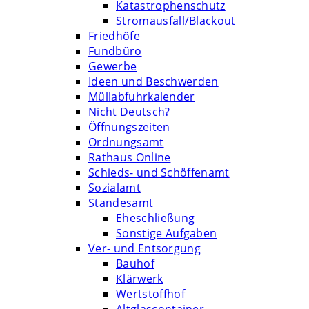
Katastrophenschutz
Stromausfall/Blackout
Friedhöfe
Fundbüro
Gewerbe
Ideen und Beschwerden
Müllabfuhrkalender
Nicht Deutsch?
Öffnungszeiten
Ordnungsamt
Rathaus Online
Schieds- und Schöffenamt
Sozialamt
Standesamt
Eheschließung
Sonstige Aufgaben
Ver- und Entsorgung
Bauhof
Klärwerk
Wertstoffhof