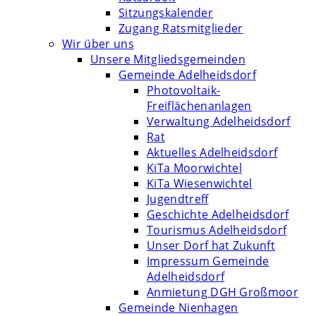
Sitzungskalender
Zugang Ratsmitglieder
Wir über uns
Unsere Mitgliedsgemeinden
Gemeinde Adelheidsdorf
Photovoltaik-
Freiflächenanlagen
Verwaltung Adelheidsdorf
Rat
Aktuelles Adelheidsdorf
KiTa Moorwichtel
KiTa Wiesenwichtel
Jugendtreff
Geschichte Adelheidsdorf
Tourismus Adelheidsdorf
Unser Dorf hat Zukunft
Impressum Gemeinde
Adelheidsdorf
Anmietung DGH Großmoor
Gemeinde Nienhagen