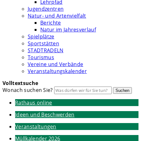
Lehrpfad
Jugendzentren
Natur- und Artenvielfalt
Berichte
Natur im Jahresverlauf
Spielplätze
Sportstätten
STADTRADELN
Tourismus
Vereine und Verbände
Veranstaltungskalender
Volltextsuche
Wonach suchen Sie?
Suchen
Rathaus online
Ideen und Beschwerden
Veranstaltungen
Müllkalender 2026