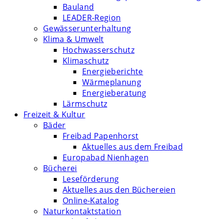
Bauland
LEADER-Region
Gewässerunterhaltung
Klima & Umwelt
Hochwasserschutz
Klimaschutz
Energieberichte
Wärmeplanung
Energieberatung
Lärmschutz
Freizeit & Kultur
Bäder
Freibad Papenhorst
Aktuelles aus dem Freibad
Europabad Nienhagen
Bücherei
Leseförderung
Aktuelles aus den Büchereien
Online-Katalog
Naturkontaktstation