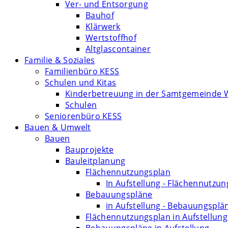
Ver- und Entsorgung
Bauhof
Klärwerk
Wertstoffhof
Altglascontainer
Familie & Soziales
Familienbüro KESS
Schulen und Kitas
Kinderbetreuung in der Samtgemeinde 
Schulen
Seniorenbüro KESS
Bauen & Umwelt
Bauen
Bauprojekte
Bauleitplanung
Flächennutzungsplan
In Aufstellung - Flächennutzu
Bebauungspläne
in Aufstellung - Bebauungsplä
Flächennutzungsplan in Aufstellung