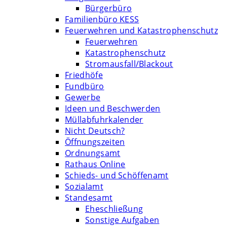
Bürgerbüro
Familienbüro KESS
Feuerwehren und Katastrophenschutz
Feuerwehren
Katastrophenschutz
Stromausfall/Blackout
Friedhöfe
Fundbüro
Gewerbe
Ideen und Beschwerden
Müllabfuhrkalender
Nicht Deutsch?
Öffnungszeiten
Ordnungsamt
Rathaus Online
Schieds- und Schöffenamt
Sozialamt
Standesamt
Eheschließung
Sonstige Aufgaben