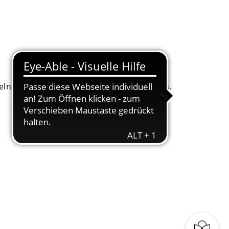
. Dafür bitten wir um Ihr Einverständnis.