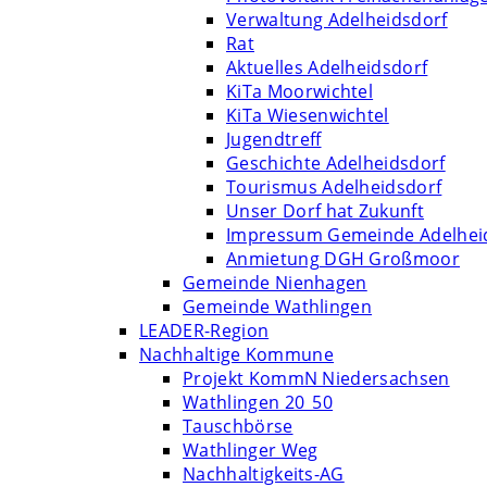
Verwaltung Adelheidsdorf
Rat
Aktuelles Adelheidsdorf
KiTa Moorwichtel
KiTa Wiesenwichtel
Jugendtreff
Geschichte Adelheidsdorf
Tourismus Adelheidsdorf
Unser Dorf hat Zukunft
Impressum Gemeinde Adelhei
Anmietung DGH Großmoor
Gemeinde Nienhagen
Gemeinde Wathlingen
LEADER-Region
Nachhaltige Kommune
Projekt KommN Niedersachsen
Wathlingen 20_50
Tauschbörse
Wathlinger Weg
Nachhaltigkeits-AG