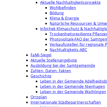
Aktuelle Nachhaltigkeitsprojekte
Wohlbefinden
Bildung
Klima & Energie
Natürliche Ressourcen & Umw
Infothek Klimaschutz & Nachhaltigk
Trockenheitsresiliente Pflanze
Photovoltaik-FAQ der Samtge
Verkaufsstellen für regionale 
Nachhaltigkeits-ABC
FaMi-Siegel
Aktuelle Stellenangebote
Ausbildung bei der Samtgemeinde
Zahlen. Daten. Fakten
Geschichte
Leben in der Gemeinde Adelheidsd
Leben in der Gemeinde Nienhagen
Leben in der Gemeinde Wathlingen
Ortsplan
Internationale Städtepartnerschaften