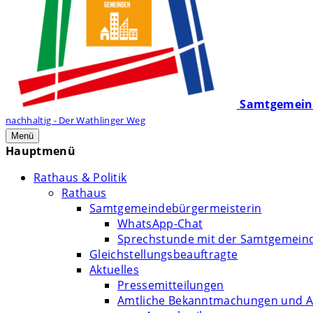
Samtgemein
nachhaltig - Der Wathlinger Weg
Menü
Hauptmenü
Rathaus & Politik
Rathaus
Samtgemeindebürgermeisterin
WhatsApp-Chat
Sprechstunde mit der Samtgemein
Gleichstellungsbeauftragte
Aktuelles
Pressemitteilungen
Amtliche Bekanntmachungen und A