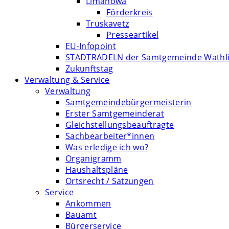
Limanowa
Förderkreis
Truskavetz
Presseartikel
EU-Infopoint
STADTRADELN der Samtgemeinde Wathl
Zukunftstag
Verwaltung & Service
Verwaltung
Samtgemeindebürgermeisterin
Erster Samtgemeinderat
Gleichstellungsbeauftragte
Sachbearbeiter*innen
Was erledige ich wo?
Organigramm
Haushaltspläne
Ortsrecht / Satzungen
Service
Ankommen
Bauamt
Bürgerservice