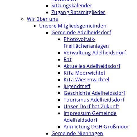
Sitzungskalender
Zugang Ratsmitglieder
Wir über uns
Unsere Mitgliedsgemeinden
Gemeinde Adelheidsdorf
Photovoltaik-
Freiflächenanlagen
Verwaltung Adelheidsdorf
Rat
Aktuelles Adelheidsdorf
KiTa Moorwichtel
KiTa Wiesenwichtel
Jugendtreff
Geschichte Adelheidsdorf
Tourismus Adelheidsdorf
Unser Dorf hat Zukunft
Impressum Gemeinde
Adelheidsdorf
Anmietung DGH Großmoor
Gemeinde Nienhagen