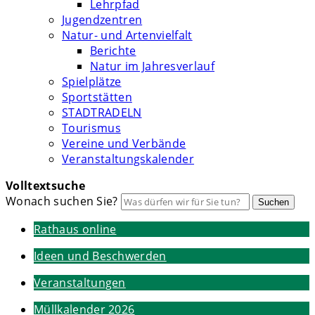
Lehrpfad
Jugendzentren
Natur- und Artenvielfalt
Berichte
Natur im Jahresverlauf
Spielplätze
Sportstätten
STADTRADELN
Tourismus
Vereine und Verbände
Veranstaltungskalender
Volltextsuche
Wonach suchen Sie?
Suchen
Rathaus online
Ideen und Beschwerden
Veranstaltungen
Müllkalender 2026