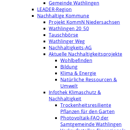
Gemeinde Wathlingen
LEADER-Region
Nachhaltige Kommune
Projekt KommN Niedersachsen
Wathlingen 20_50
Tauschbörse
Wathlinger Weg
Nachhaltigkeits-AG
Aktuelle Nachhaltigkeitsprojekte
Wohlbefinden
Bildung
Klima & Energie
Natürliche Ressourcen &
Umwelt
Infothek Klimaschutz &
Nachhaltigkeit
Trockenheitsresiliente
Pflanzen für den Garten
Photovoltaik-FAQ der
Samtgemeinde Wathlingen