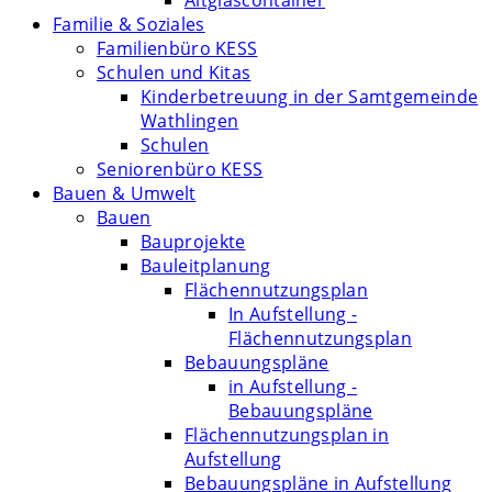
Altglascontainer
Familie & Soziales
Familienbüro KESS
Schulen und Kitas
Kinderbetreuung in der Samtgemeinde
Wathlingen
Schulen
Seniorenbüro KESS
Bauen & Umwelt
Bauen
Bauprojekte
Bauleitplanung
Flächennutzungsplan
In Aufstellung -
Flächennutzungsplan
Bebauungspläne
in Aufstellung -
Bebauungspläne
Flächennutzungsplan in
Aufstellung
Bebauungspläne in Aufstellung