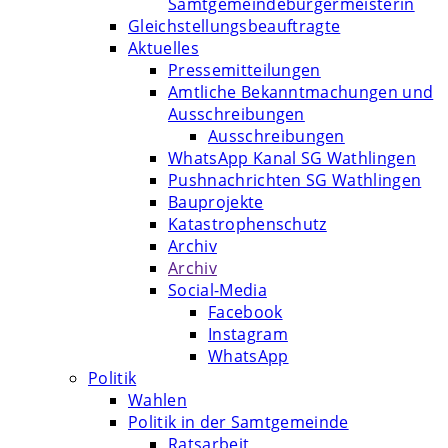
Samtgemeindebürgermeisterin
Gleichstellungsbeauftragte
Aktuelles
Pressemitteilungen
Amtliche Bekanntmachungen und
Ausschreibungen
Ausschreibungen
WhatsApp Kanal SG Wathlingen
Pushnachrichten SG Wathlingen
Bauprojekte
Katastrophenschutz
Archiv
Archiv
Social-Media
Facebook
Instagram
WhatsApp
Politik
Wahlen
Politik in der Samtgemeinde
Ratsarbeit