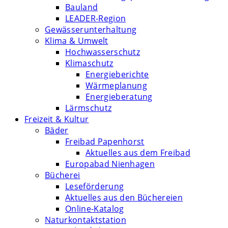
Bauland
LEADER-Region
Gewässerunterhaltung
Klima & Umwelt
Hochwasserschutz
Klimaschutz
Energieberichte
Wärmeplanung
Energieberatung
Lärmschutz
Freizeit & Kultur
Bäder
Freibad Papenhorst
Aktuelles aus dem Freibad
Europabad Nienhagen
Bücherei
Leseförderung
Aktuelles aus den Büchereien
Online-Katalog
Naturkontaktstation