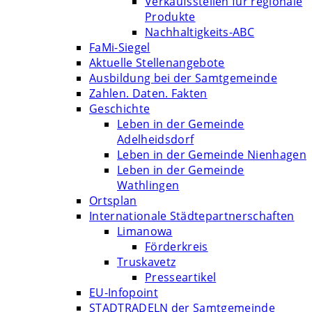
Verkaufsstellen für regionale
Produkte
Nachhaltigkeits-ABC
FaMi-Siegel
Aktuelle Stellenangebote
Ausbildung bei der Samtgemeinde
Zahlen. Daten. Fakten
Geschichte
Leben in der Gemeinde
Adelheidsdorf
Leben in der Gemeinde Nienhagen
Leben in der Gemeinde
Wathlingen
Ortsplan
Internationale Städtepartnerschaften
Limanowa
Förderkreis
Truskavetz
Presseartikel
EU-Infopoint
STADTRADELN der Samtgemeinde