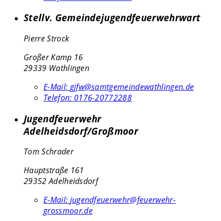
Stellv. Gemeindejugendfeuerwehrwart
Pierre Strock
Großer Kamp 16
29339 Wathlingen
E-Mail:
gjfw@samtgemeindewathlingen.de
Telefon:
0176-20772288
Jugendfeuerwehr
Adelheidsdorf/Großmoor
Tom Schrader
Hauptstraße 161
29352 Adelheidsdorf
E-Mail:
jugendfeuerwehr@feuerwehr-
grossmoor.de