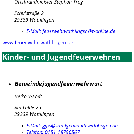
Ortsbrandmeister Stephan Trog
Schulstraße 2
29339 Wathlingen
E-Mail:
feuerwehrwathlingen@t-online.de
www.feuerwehr-wathlingen.de
Kinder- und Jugendfeuerwehren
Gemeindejugendfeuerwehrwart
Heiko Wendt
Am Felde 2b
29339 Wathlingen
E-Mail:
gjfw@samtgemeindewathlingen.de
Telefon:
0151-18750567