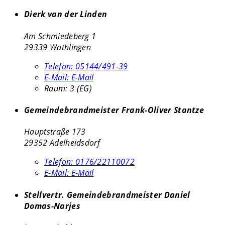
Dierk van der Linden
Am Schmiedeberg 1
29339 Wathlingen
Telefon:
05144/491-39
E-Mail:
E-Mail
Raum: 3 (EG)
Gemeindebrandmeister Frank-Oliver Stantze
Hauptstraße 173
29352 Adelheidsdorf
Telefon:
0176/22110072
E-Mail:
E-Mail
Stellvertr. Gemeindebrandmeister Daniel
Domas-Narjes