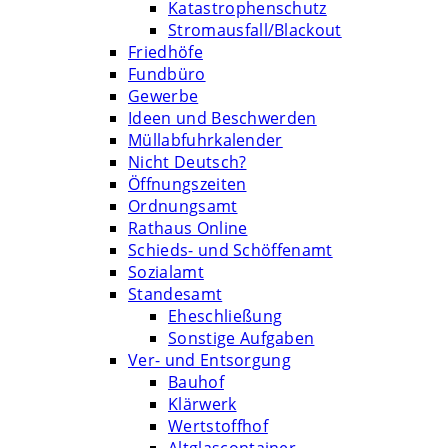
Katastrophenschutz
Stromausfall/Blackout
Friedhöfe
Fundbüro
Gewerbe
Ideen und Beschwerden
Müllabfuhrkalender
Nicht Deutsch?
Öffnungszeiten
Ordnungsamt
Rathaus Online
Schieds- und Schöffenamt
Sozialamt
Standesamt
Eheschließung
Sonstige Aufgaben
Ver- und Entsorgung
Bauhof
Klärwerk
Wertstoffhof