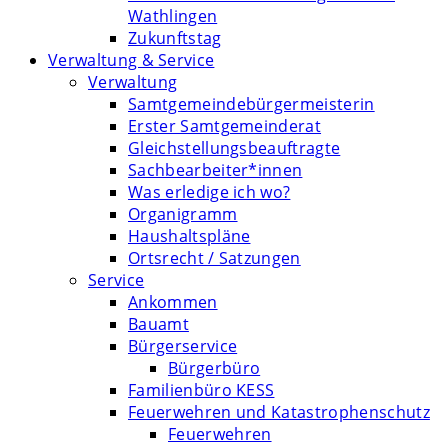
Wathlingen
Zukunftstag
Verwaltung & Service
Verwaltung
Samtgemeindebürgermeisterin
Erster Samtgemeinderat
Gleichstellungsbeauftragte
Sachbearbeiter*innen
Was erledige ich wo?
Organigramm
Haushaltspläne
Ortsrecht / Satzungen
Service
Ankommen
Bauamt
Bürgerservice
Bürgerbüro
Familienbüro KESS
Feuerwehren und Katastrophenschutz
Feuerwehren