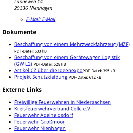
Lanneweh 14
29336 Nienhagen
E-Mail:
E-Mail
Dokumente
Beschaffung von einem Mehrzweckfahrzeug (MZF)
PDF-Datei:
533 kB
Beschaffung von einem Gerätewagen Logistik
(GW L2)
PDF-Datei:
528 kB
Artikel CZ über die Ideenexpo
PDF-Datei:
395 kB
Projekt Schutzkleidung
PDF-Datei:
612 kB
Externe Links
Freiwillige Feuerwehren in Niedersachsen
Kreisfeuerwehrverband Celle e.V.
Feuerwehr Adelheidsdorf
Feuerwehr Großmoor
Feuerwehr Nienhagen