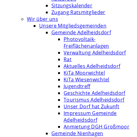
Sitzungskalender
Zugang Ratsmitglieder
Wir über uns
Unsere Mitgliedsgemeinden
Gemeinde Adelheidsdorf
Photovoltaik-
Freiflächenanlagen
Verwaltung Adelheidsdorf
Rat
Aktuelles Adelheidsdorf
KiTa Moorwichtel
KiTa Wiesenwichtel
Jugendtreff
Geschichte Adelheidsdorf
Tourismus Adelheidsdorf
Unser Dorf hat Zukunft
Impressum Gemeinde
Adelheidsdorf
Anmietung DGH Großmoor
Gemeinde Nienhagen