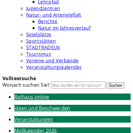
Lehrpfad
Jugendzentren
Natur- und Artenvielfalt
Berichte
Natur im Jahresverlauf
Spielplätze
Sportstätten
STADTRADELN
Tourismus
Vereine und Verbände
Veranstaltungskalender
Volltextsuche
Wonach suchen Sie?
Suchen
Rathaus online
Ideen und Beschwerden
Veranstaltungen
Müllkalender 2026