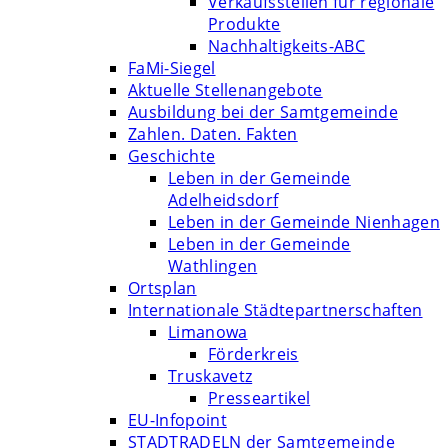
Verkaufsstellen für regionale
Produkte
Nachhaltigkeits-ABC
FaMi-Siegel
Aktuelle Stellenangebote
Ausbildung bei der Samtgemeinde
Zahlen. Daten. Fakten
Geschichte
Leben in der Gemeinde
Adelheidsdorf
Leben in der Gemeinde Nienhagen
Leben in der Gemeinde
Wathlingen
Ortsplan
Internationale Städtepartnerschaften
Limanowa
Förderkreis
Truskavetz
Presseartikel
EU-Infopoint
STADTRADELN der Samtgemeinde