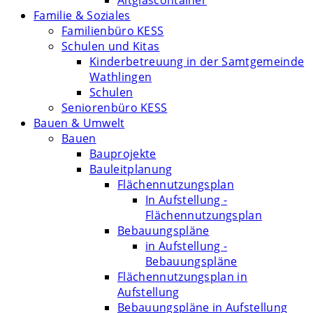
Altglascontainer
Familie & Soziales
Familienbüro KESS
Schulen und Kitas
Kinderbetreuung in der Samtgemeinde
Wathlingen
Schulen
Seniorenbüro KESS
Bauen & Umwelt
Bauen
Bauprojekte
Bauleitplanung
Flächennutzungsplan
In Aufstellung -
Flächennutzungsplan
Bebauungspläne
in Aufstellung -
Bebauungspläne
Flächennutzungsplan in
Aufstellung
Bebauungspläne in Aufstellung