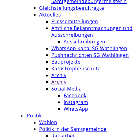
Samtgemeindebürgermeisterin
Gleichstellungsbeauftragte
Aktuelles
Pressemitteilungen
Amtliche Bekanntmachungen und
Ausschreibungen
Ausschreibungen
WhatsApp Kanal SG Wathlingen
Pushnachrichten SG Wathlingen
Bauprojekte
Katastrophenschutz
Archiv
Archiv
Social-Media
Facebook
Instagram
WhatsApp
Politik
Wahlen
Politik in der Samtgemeinde
Ratsarbeit