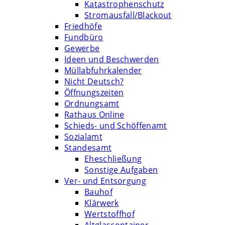
Katastrophenschutz
Stromausfall/Blackout
Friedhöfe
Fundbüro
Gewerbe
Ideen und Beschwerden
Müllabfuhrkalender
Nicht Deutsch?
Öffnungszeiten
Ordnungsamt
Rathaus Online
Schieds- und Schöffenamt
Sozialamt
Standesamt
Eheschließung
Sonstige Aufgaben
Ver- und Entsorgung
Bauhof
Klärwerk
Wertstoffhof