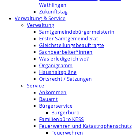
Wathlingen
Zukunftstag
Verwaltung & Service
Verwaltung
Samtgemeindebürgermeisterin
Erster Samtgemeinderat
Gleichstellungsbeauftragte
Sachbearbeiter*innen
Was erledige ich wo?
Organigramm
Haushaltspläne
Ortsrecht / Satzungen
Service
Ankommen
Bauamt
Bürgerservice
Bürgerbüro
Familienbüro KESS
Feuerwehren und Katastrophenschutz
Feuerwehren