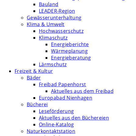
Bauland
LEADER-Region
Gewässerunterhaltung
Klima & Umwelt
Hochwasserschutz
Klimaschutz
Energieberichte
Wärmeplanung
Energieberatung
Lärmschutz
Freizeit & Kultur
Bäder
Freibad Papenhorst
Aktuelles aus dem Freibad
Europabad Nienhagen
Bücherei
Leseförderung
Aktuelles aus den Büchereien
Online-Katalog
Naturkontaktstation