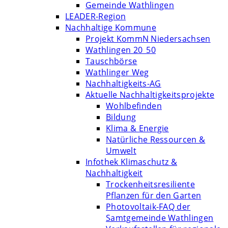
Gemeinde Wathlingen
LEADER-Region
Nachhaltige Kommune
Projekt KommN Niedersachsen
Wathlingen 20_50
Tauschbörse
Wathlinger Weg
Nachhaltigkeits-AG
Aktuelle Nachhaltigkeitsprojekte
Wohlbefinden
Bildung
Klima & Energie
Natürliche Ressourcen &
Umwelt
Infothek Klimaschutz &
Nachhaltigkeit
Trockenheitsresiliente
Pflanzen für den Garten
Photovoltaik-FAQ der
Samtgemeinde Wathlingen