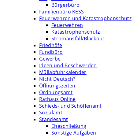
Bürgerbüro
Familienbüro KESS
Feuerwehren und Katastrophenschutz
Feuerwehren
Katastrophenschutz
Stromausfall/Blackout
Friedhöfe
Fundbüro
Gewerbe
Ideen und Beschwerden
Müllabfuhrkalender
Nicht Deutsch?
Öffnungszeiten
Ordnungsamt
Rathaus Online
Schieds- und Schöffenamt
Sozialamt
Standesamt
Eheschließung
Sonstige Aufgaben