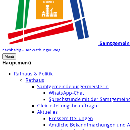
Samtgemein
nachhaltig - Der Wathlinger Weg
Menü
Hauptmenü
Rathaus & Politik
Rathaus
Samtgemeindebürgermeisterin
WhatsApp-Chat
Sprechstunde mit der Samtgemein
Gleichstellungsbeauftragte
Aktuelles
Pressemitteilungen
Amtliche Bekanntmachungen und A