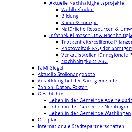
Aktuelle Nachhaltigkeitsprojekte
Wohlbefinden
Bildung
Klima & Energie
Natürliche Ressourcen & Umw
Infothek Klimaschutz & Nachhaltigk
Trockenheitsresiliente Pflanze
Photovoltaik-FAQ der Samtge
Verkaufsstellen für regionale 
Nachhaltigkeits-ABC
FaMi-Siegel
Aktuelle Stellenangebote
Ausbildung bei der Samtgemeinde
Zahlen. Daten. Fakten
Geschichte
Leben in der Gemeinde Adelheidsd
Leben in der Gemeinde Nienhagen
Leben in der Gemeinde Wathlingen
Ortsplan
Internationale Städtepartnerschaften