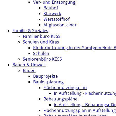
Ver- und Entsorgung
Bauhof
Klärwerk
Wertstoffhof
Altglascontainer
Familie & Soziales
Familienbüro KESS
Schulen und Kitas
Kinderbetreuung in der Samtgemeinde 
Schulen
Seniorenbüro KESS
Bauen & Umwelt
Bauen
Bauprojekte
Bauleitplanung
Flächennutzungsplan
In Aufstellung - Flächennutzu
Bebauungspläne
in Aufstellung - Bebauungsplä
Flächennutzungsplan in Aufstellung