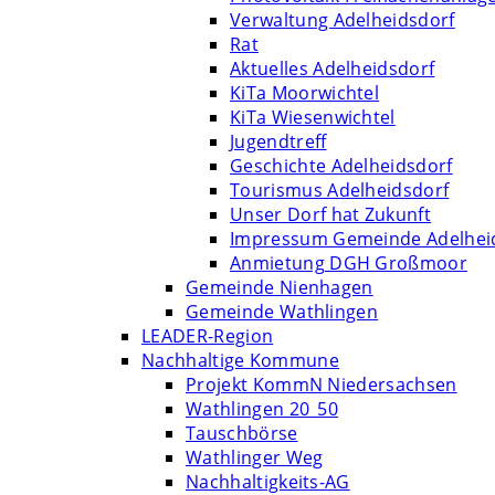
Verwaltung Adelheidsdorf
Rat
Aktuelles Adelheidsdorf
KiTa Moorwichtel
KiTa Wiesenwichtel
Jugendtreff
Geschichte Adelheidsdorf
Tourismus Adelheidsdorf
Unser Dorf hat Zukunft
Impressum Gemeinde Adelhei
Anmietung DGH Großmoor
Gemeinde Nienhagen
Gemeinde Wathlingen
LEADER-Region
Nachhaltige Kommune
Projekt KommN Niedersachsen
Wathlingen 20_50
Tauschbörse
Wathlinger Weg
Nachhaltigkeits-AG