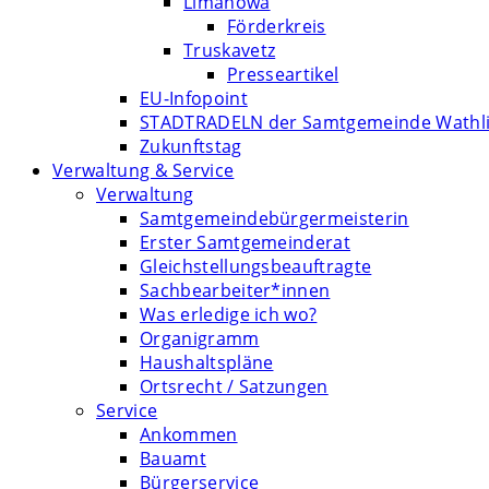
Limanowa
Förderkreis
Truskavetz
Presseartikel
EU-Infopoint
STADTRADELN der Samtgemeinde Wathl
Zukunftstag
Verwaltung & Service
Verwaltung
Samtgemeindebürgermeisterin
Erster Samtgemeinderat
Gleichstellungsbeauftragte
Sachbearbeiter*innen
Was erledige ich wo?
Organigramm
Haushaltspläne
Ortsrecht / Satzungen
Service
Ankommen
Bauamt
Bürgerservice