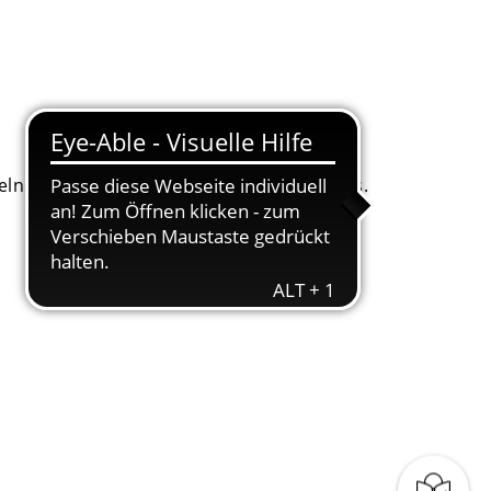
. Dafür bitten wir um Ihr Einverständnis.