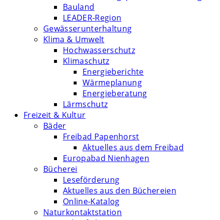
Bauland
LEADER-Region
Gewässerunterhaltung
Klima & Umwelt
Hochwasserschutz
Klimaschutz
Energieberichte
Wärmeplanung
Energieberatung
Lärmschutz
Freizeit & Kultur
Bäder
Freibad Papenhorst
Aktuelles aus dem Freibad
Europabad Nienhagen
Bücherei
Leseförderung
Aktuelles aus den Büchereien
Online-Katalog
Naturkontaktstation