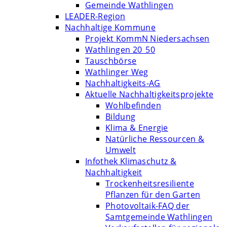
Gemeinde Wathlingen
LEADER-Region
Nachhaltige Kommune
Projekt KommN Niedersachsen
Wathlingen 20_50
Tauschbörse
Wathlinger Weg
Nachhaltigkeits-AG
Aktuelle Nachhaltigkeitsprojekte
Wohlbefinden
Bildung
Klima & Energie
Natürliche Ressourcen &
Umwelt
Infothek Klimaschutz &
Nachhaltigkeit
Trockenheitsresiliente
Pflanzen für den Garten
Photovoltaik-FAQ der
Samtgemeinde Wathlingen