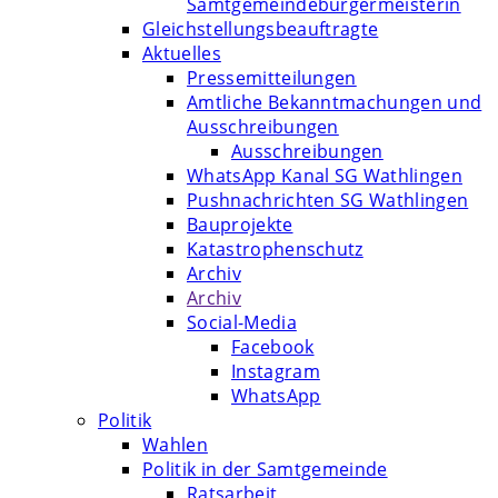
Samtgemeindebürgermeisterin
Gleichstellungsbeauftragte
Aktuelles
Pressemitteilungen
Amtliche Bekanntmachungen und
Ausschreibungen
Ausschreibungen
WhatsApp Kanal SG Wathlingen
Pushnachrichten SG Wathlingen
Bauprojekte
Katastrophenschutz
Archiv
Archiv
Social-Media
Facebook
Instagram
WhatsApp
Politik
Wahlen
Politik in der Samtgemeinde
Ratsarbeit