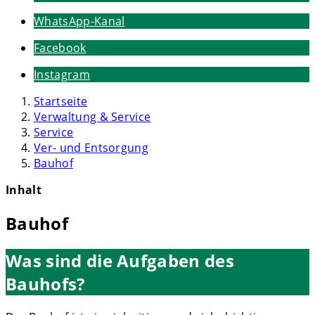
WhatsApp-Kanal
Facebook
Instagram
Startseite
Verwaltung & Service
Service
Ver- und Entsorgung
Bauhof
Inhalt
Bauhof
Was sind die Aufgaben des
Bauhofs?