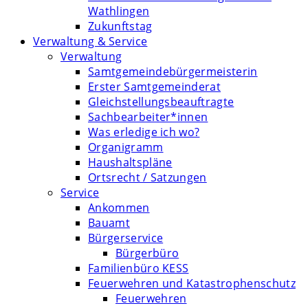
Wathlingen
Zukunftstag
Verwaltung & Service
Verwaltung
Samtgemeindebürgermeisterin
Erster Samtgemeinderat
Gleichstellungsbeauftragte
Sachbearbeiter*innen
Was erledige ich wo?
Organigramm
Haushaltspläne
Ortsrecht / Satzungen
Service
Ankommen
Bauamt
Bürgerservice
Bürgerbüro
Familienbüro KESS
Feuerwehren und Katastrophenschutz
Feuerwehren