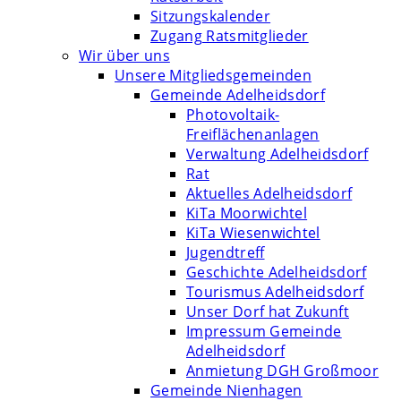
Sitzungskalender
Zugang Ratsmitglieder
Wir über uns
Unsere Mitgliedsgemeinden
Gemeinde Adelheidsdorf
Photovoltaik-
Freiflächenanlagen
Verwaltung Adelheidsdorf
Rat
Aktuelles Adelheidsdorf
KiTa Moorwichtel
KiTa Wiesenwichtel
Jugendtreff
Geschichte Adelheidsdorf
Tourismus Adelheidsdorf
Unser Dorf hat Zukunft
Impressum Gemeinde
Adelheidsdorf
Anmietung DGH Großmoor
Gemeinde Nienhagen