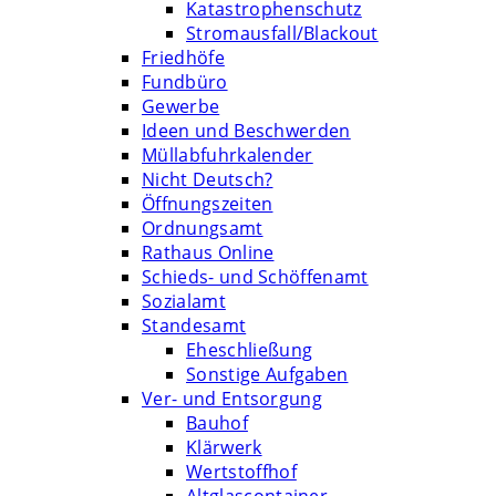
Katastrophenschutz
Stromausfall/Blackout
Friedhöfe
Fundbüro
Gewerbe
Ideen und Beschwerden
Müllabfuhrkalender
Nicht Deutsch?
Öffnungszeiten
Ordnungsamt
Rathaus Online
Schieds- und Schöffenamt
Sozialamt
Standesamt
Eheschließung
Sonstige Aufgaben
Ver- und Entsorgung
Bauhof
Klärwerk
Wertstoffhof