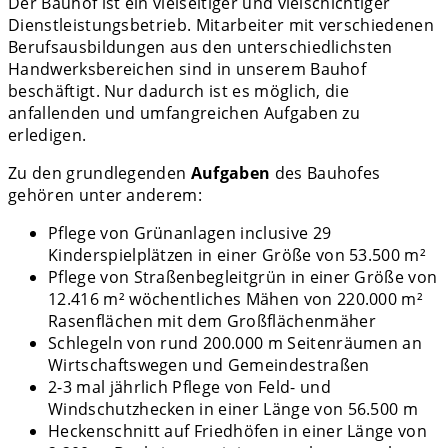
Der Bauhof ist ein vielseitiger und vielschichtiger
Dienstleistungsbetrieb. Mitarbeiter mit verschiedenen
Berufsausbildungen aus den unterschiedlichsten
Handwerksbereichen sind in unserem Bauhof
beschäftigt. Nur dadurch ist es möglich, die
anfallenden und umfangreichen Aufgaben zu
erledigen.
Zu den grundlegenden
Aufgaben
des Bauhofes
gehören unter anderem:
Pflege von Grünanlagen inclusive 29
Kinderspielplätzen in einer Größe von 53.500 m²
Pflege von Straßenbegleitgrün in einer Größe von
12.416 m² wöchentliches Mähen von 220.000 m²
Rasenflächen mit dem Großflächenmäher
Schlegeln von rund 200.000 m Seitenräumen an
Wirtschaftswegen und Gemeindestraßen
2-3 mal jährlich Pflege von Feld- und
Windschutzhecken in einer Länge von 56.500 m
Heckenschnitt auf Friedhöfen in einer Länge von