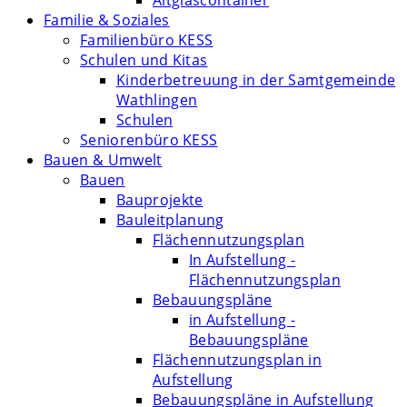
Altglascontainer
Familie & Soziales
Familienbüro KESS
Schulen und Kitas
Kinderbetreuung in der Samtgemeinde
Wathlingen
Schulen
Seniorenbüro KESS
Bauen & Umwelt
Bauen
Bauprojekte
Bauleitplanung
Flächennutzungsplan
In Aufstellung -
Flächennutzungsplan
Bebauungspläne
in Aufstellung -
Bebauungspläne
Flächennutzungsplan in
Aufstellung
Bebauungspläne in Aufstellung