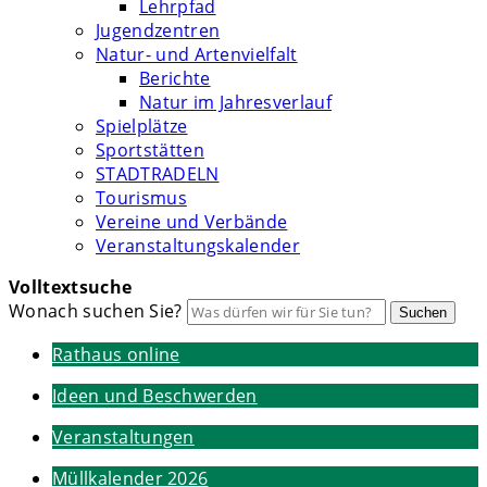
Lehrpfad
Jugendzentren
Natur- und Artenvielfalt
Berichte
Natur im Jahresverlauf
Spielplätze
Sportstätten
STADTRADELN
Tourismus
Vereine und Verbände
Veranstaltungskalender
Volltextsuche
Wonach suchen Sie?
Suchen
Rathaus online
Ideen und Beschwerden
Veranstaltungen
Müllkalender 2026