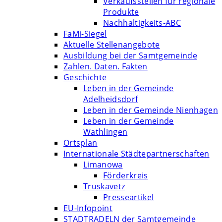
Verkaufsstellen für regionale
Produkte
Nachhaltigkeits-ABC
FaMi-Siegel
Aktuelle Stellenangebote
Ausbildung bei der Samtgemeinde
Zahlen. Daten. Fakten
Geschichte
Leben in der Gemeinde
Adelheidsdorf
Leben in der Gemeinde Nienhagen
Leben in der Gemeinde
Wathlingen
Ortsplan
Internationale Städtepartnerschaften
Limanowa
Förderkreis
Truskavetz
Presseartikel
EU-Infopoint
STADTRADELN der Samtgemeinde