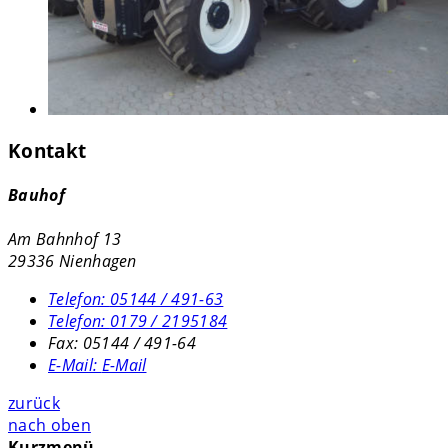
Kontakt
Bauhof
Am Bahnhof 13
29336 Nienhagen
Telefon:
05144 / 491-63
Telefon:
0179 / 2195184
Fax:
05144 / 491-64
E-Mail:
E-Mail
zurück
nach oben
Kurzmenü