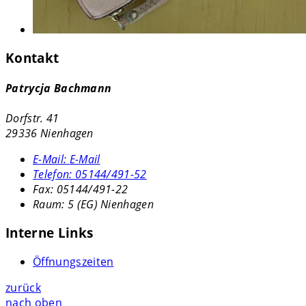
Kontakt
Patrycja Bachmann
Dorfstr. 41
29336 Nienhagen
E-Mail:
E-Mail
Telefon:
05144/491-52
Fax:
05144/491-22
Raum: 5 (EG) Nienhagen
Interne Links
Öffnungszeiten
zurück
nach oben