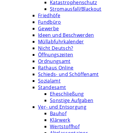
Katastrophenschutz
Stromausfall/Blackout
Friedhöfe
Fundbüro
Gewerbe
Ideen und Beschwerden
Müllabfuhrkalender
Nicht Deutsch?
Öffnungszeiten
Ordnungsamt
Rathaus Online
Schieds- und Schöffenamt
Sozialamt
Standesamt
Eheschließung
Sonstige Aufgaben
Ver- und Entsorgung
Bauhof
Klärwerk
Wertstoffhof