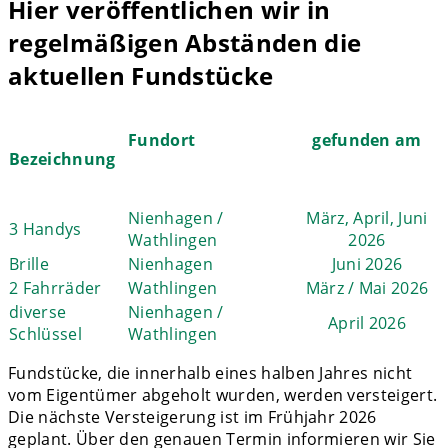
Hier veröffentlichen wir in
regelmäßigen Abständen die
aktuellen Fundstücke
Fundort
gefunden am
Bezeichnung
Nienhagen /
März, April, Juni
3 Handys
Wathlingen
2026
Brille
Nienhagen
Juni 2026
2 Fahrräder
Wathlingen
März / Mai 2026
diverse
Nienhagen /
April 2026
Schlüssel
Wathlingen
Fundstücke, die innerhalb eines halben Jahres nicht
vom Eigentümer abgeholt wurden, werden versteigert.
Die nächste Versteigerung ist im Frühjahr 2026
geplant. Über den genauen Termin informieren wir Sie