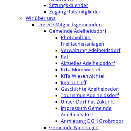
Sitzungskalender
Zugang Ratsmitglieder
Wir über uns
Unsere Mitgliedsgemeinden
Gemeinde Adelheidsdorf
Photovoltaik-
Freiflächenanlagen
Verwaltung Adelheidsdorf
Rat
Aktuelles Adelheidsdorf
KiTa Moorwichtel
KiTa Wiesenwichtel
Jugendtreff
Geschichte Adelheidsdorf
Tourismus Adelheidsdorf
Unser Dorf hat Zukunft
Impressum Gemeinde
Adelheidsdorf
Anmietung DGH Großmoor
Gemeinde Nienhagen