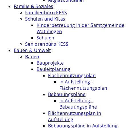
Altglascontainer
Familie & Soziales
Familienbüro KESS
Schulen und Kitas
Kinderbetreuung in der Samtgemeinde
Wathlingen
Schulen
Seniorenbüro KESS
Bauen & Umwelt
Bauen
Bauprojekte
Bauleitplanung
Flächennutzungsplan
In Aufstellung -
Flächennutzungsplan
Bebauungspläne
in Aufstellung -
Bebauungspläne
Flächennutzungsplan in
Aufstellung
Bebauungspläne in Aufstellung