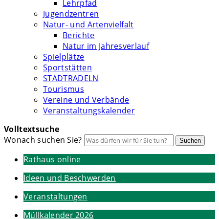
Lehrpfad
Jugendzentren
Natur- und Artenvielfalt
Berichte
Natur im Jahresverlauf
Spielplätze
Sportstätten
STADTRADELN
Tourismus
Vereine und Verbände
Veranstaltungskalender
Volltextsuche
Wonach suchen Sie?
Suchen
Rathaus online
Ideen und Beschwerden
Veranstaltungen
Müllkalender 2026