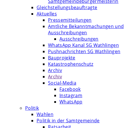
Samtgemeindebürgermeisterin
Gleichstellungsbeauftragte
Aktuelles
Pressemitteilungen
Amtliche Bekanntmachungen und
Ausschreibungen
Ausschreibungen
WhatsApp Kanal SG Wathlingen
Pushnachrichten SG Wathlingen
Bauprojekte
Katastrophenschutz
Archiv
Archiv
Social-Media
Facebook
Instagram
WhatsApp
Politik
Wahlen
Politik in der Samtgemeinde
Ratsarbeit