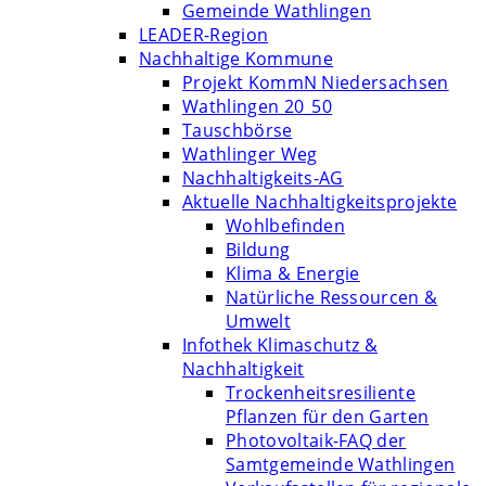
Gemeinde Wathlingen
LEADER-Region
Nachhaltige Kommune
Projekt KommN Niedersachsen
Wathlingen 20_50
Tauschbörse
Wathlinger Weg
Nachhaltigkeits-AG
Aktuelle Nachhaltigkeitsprojekte
Wohlbefinden
Bildung
Klima & Energie
Natürliche Ressourcen &
Umwelt
Infothek Klimaschutz &
Nachhaltigkeit
Trockenheitsresiliente
Pflanzen für den Garten
Photovoltaik-FAQ der
Samtgemeinde Wathlingen