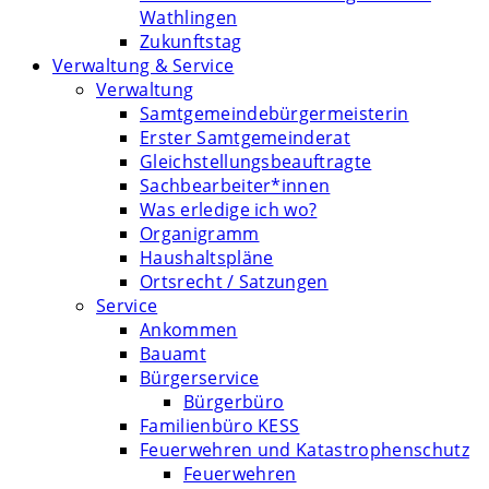
Wathlingen
Zukunftstag
Verwaltung & Service
Verwaltung
Samtgemeindebürgermeisterin
Erster Samtgemeinderat
Gleichstellungsbeauftragte
Sachbearbeiter*innen
Was erledige ich wo?
Organigramm
Haushaltspläne
Ortsrecht / Satzungen
Service
Ankommen
Bauamt
Bürgerservice
Bürgerbüro
Familienbüro KESS
Feuerwehren und Katastrophenschutz
Feuerwehren