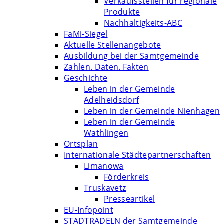
Verkaufsstellen für regionale
Produkte
Nachhaltigkeits-ABC
FaMi-Siegel
Aktuelle Stellenangebote
Ausbildung bei der Samtgemeinde
Zahlen. Daten. Fakten
Geschichte
Leben in der Gemeinde
Adelheidsdorf
Leben in der Gemeinde Nienhagen
Leben in der Gemeinde
Wathlingen
Ortsplan
Internationale Städtepartnerschaften
Limanowa
Förderkreis
Truskavetz
Presseartikel
EU-Infopoint
STADTRADELN der Samtgemeinde