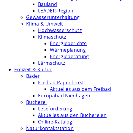
Bauland
LEADER-Region
Gewässerunterhaltung
Klima & Umwelt
Hochwasserschutz
Klimaschutz
Energieberichte
Wärmeplanung
Energieberatung
Lärmschutz
Freizeit & Kultur
Bäder
Freibad Papenhorst
Aktuelles aus dem Freibad
Europabad Nienhagen
Bücherei
Leseförderung
Aktuelles aus den Büchereien
Online-Katalog
Naturkontaktstation