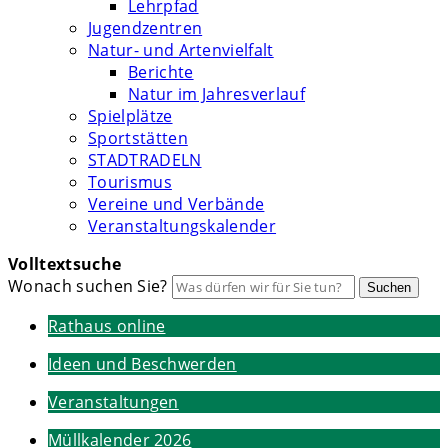
Lehrpfad
Jugendzentren
Natur- und Artenvielfalt
Berichte
Natur im Jahresverlauf
Spielplätze
Sportstätten
STADTRADELN
Tourismus
Vereine und Verbände
Veranstaltungskalender
Volltextsuche
Wonach suchen Sie?
Suchen
Rathaus online
Ideen und Beschwerden
Veranstaltungen
Müllkalender 2026