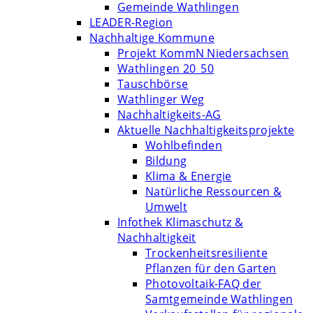
Gemeinde Wathlingen
LEADER-Region
Nachhaltige Kommune
Projekt KommN Niedersachsen
Wathlingen 20_50
Tauschbörse
Wathlinger Weg
Nachhaltigkeits-AG
Aktuelle Nachhaltigkeitsprojekte
Wohlbefinden
Bildung
Klima & Energie
Natürliche Ressourcen &
Umwelt
Infothek Klimaschutz &
Nachhaltigkeit
Trockenheitsresiliente
Pflanzen für den Garten
Photovoltaik-FAQ der
Samtgemeinde Wathlingen