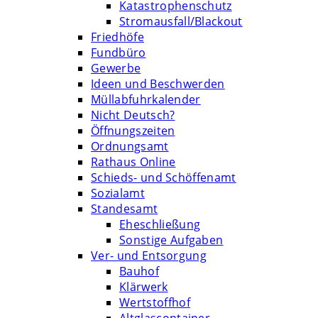
Katastrophenschutz
Stromausfall/Blackout
Friedhöfe
Fundbüro
Gewerbe
Ideen und Beschwerden
Müllabfuhrkalender
Nicht Deutsch?
Öffnungszeiten
Ordnungsamt
Rathaus Online
Schieds- und Schöffenamt
Sozialamt
Standesamt
Eheschließung
Sonstige Aufgaben
Ver- und Entsorgung
Bauhof
Klärwerk
Wertstoffhof