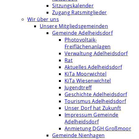
Sitzungskalender
Zugang Ratsmitglieder
Wir über uns
Unsere Mitgliedsgemeinden
Gemeinde Adelheidsdorf
Photovoltaik-
Freiflächenanlagen
Verwaltung Adelheidsdorf
Rat
Aktuelles Adelheidsdorf
KiTa Moorwichtel
KiTa Wiesenwichtel
Jugendtreff
Geschichte Adelheidsdorf
Tourismus Adelheidsdorf
Unser Dorf hat Zukunft
Impressum Gemeinde
Adelheidsdorf
Anmietung DGH Großmoor
Gemeinde Nienhagen