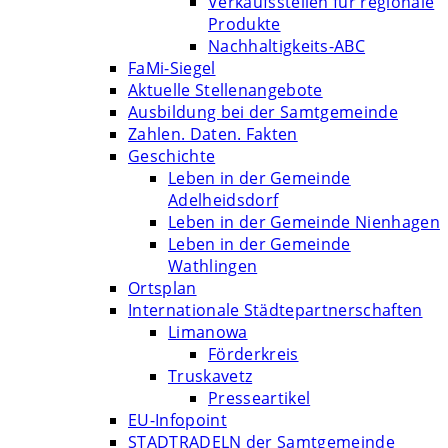
Verkaufsstellen für regionale
Produkte
Nachhaltigkeits-ABC
FaMi-Siegel
Aktuelle Stellenangebote
Ausbildung bei der Samtgemeinde
Zahlen. Daten. Fakten
Geschichte
Leben in der Gemeinde
Adelheidsdorf
Leben in der Gemeinde Nienhagen
Leben in der Gemeinde
Wathlingen
Ortsplan
Internationale Städtepartnerschaften
Limanowa
Förderkreis
Truskavetz
Presseartikel
EU-Infopoint
STADTRADELN der Samtgemeinde