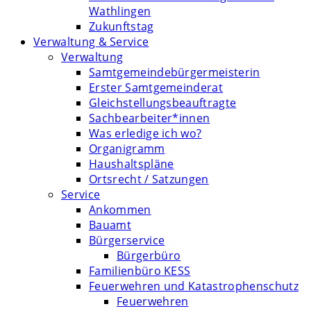
Wathlingen
Zukunftstag
Verwaltung & Service
Verwaltung
Samtgemeindebürgermeisterin
Erster Samtgemeinderat
Gleichstellungsbeauftragte
Sachbearbeiter*innen
Was erledige ich wo?
Organigramm
Haushaltspläne
Ortsrecht / Satzungen
Service
Ankommen
Bauamt
Bürgerservice
Bürgerbüro
Familienbüro KESS
Feuerwehren und Katastrophenschutz
Feuerwehren