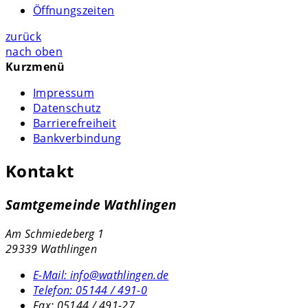
Öffnungszeiten
zurück
nach oben
Kurzmenü
Impressum
Datenschutz
Barrierefreiheit
Bankverbindung
Kontakt
Samtgemeinde Wathlingen
Am Schmiedeberg 1
29339 Wathlingen
E-Mail:
info@wathlingen.de
Telefon:
05144 / 491-0
Fax:
05144 / 491-27