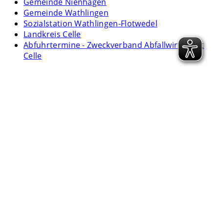
Gemeinde Nienhagen
Gemeinde Wathlingen
Sozialstation Wathlingen-Flotwedel
Landkreis Celle
Abfuhrtermine - Zweckverband Abfallwirtschaft
Celle