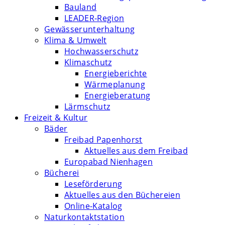
Bauland
LEADER-Region
Gewässerunterhaltung
Klima & Umwelt
Hochwasserschutz
Klimaschutz
Energieberichte
Wärmeplanung
Energieberatung
Lärmschutz
Freizeit & Kultur
Bäder
Freibad Papenhorst
Aktuelles aus dem Freibad
Europabad Nienhagen
Bücherei
Leseförderung
Aktuelles aus den Büchereien
Online-Katalog
Naturkontaktstation