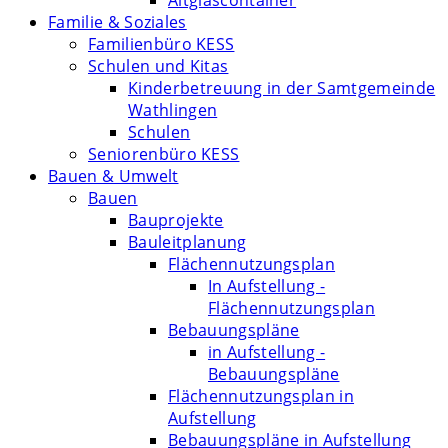
Altglascontainer
Familie & Soziales
Familienbüro KESS
Schulen und Kitas
Kinderbetreuung in der Samtgemeinde
Wathlingen
Schulen
Seniorenbüro KESS
Bauen & Umwelt
Bauen
Bauprojekte
Bauleitplanung
Flächennutzungsplan
In Aufstellung -
Flächennutzungsplan
Bebauungspläne
in Aufstellung -
Bebauungspläne
Flächennutzungsplan in
Aufstellung
Bebauungspläne in Aufstellung