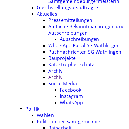
Samtgemeindebürgermeisterin
Gleichstellungsbeauftragte
Aktuelles
Pressemitteilungen
Amtliche Bekanntmachungen und
Ausschreibungen
Ausschreibungen
WhatsApp Kanal SG Wathlingen
Pushnachrichten SG Wathlingen
Bauprojekte
Katastrophenschutz
Archiv
Archiv
Social-Media
Facebook
Instagram
WhatsApp
Politik
Wahlen
Politik in der Samtgemeinde
Ratsarbeit