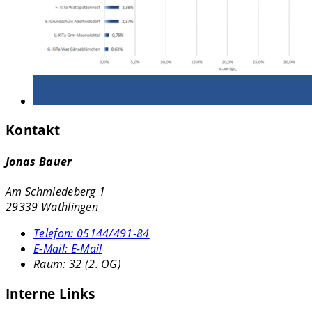
Kontakt
Jonas Bauer
Am Schmiedeberg 1
29339 Wathlingen
Telefon:
05144/491-84
E-Mail:
E-Mail
Raum: 32 (2. OG)
Interne Links