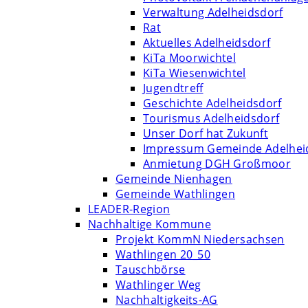
Verwaltung Adelheidsdorf
Rat
Aktuelles Adelheidsdorf
KiTa Moorwichtel
KiTa Wiesenwichtel
Jugendtreff
Geschichte Adelheidsdorf
Tourismus Adelheidsdorf
Unser Dorf hat Zukunft
Impressum Gemeinde Adelhei
Anmietung DGH Großmoor
Gemeinde Nienhagen
Gemeinde Wathlingen
LEADER-Region
Nachhaltige Kommune
Projekt KommN Niedersachsen
Wathlingen 20_50
Tauschbörse
Wathlinger Weg
Nachhaltigkeits-AG