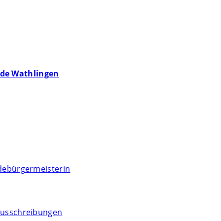
de Wathlingen
debürgermeisterin
usschreibungen