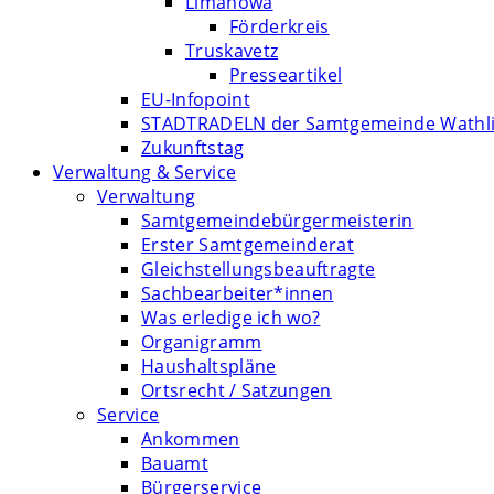
Limanowa
Förderkreis
Truskavetz
Presseartikel
EU-Infopoint
STADTRADELN der Samtgemeinde Wathl
Zukunftstag
Verwaltung & Service
Verwaltung
Samtgemeindebürgermeisterin
Erster Samtgemeinderat
Gleichstellungsbeauftragte
Sachbearbeiter*innen
Was erledige ich wo?
Organigramm
Haushaltspläne
Ortsrecht / Satzungen
Service
Ankommen
Bauamt
Bürgerservice