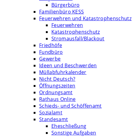
Bürgerbüro
Familienbüro KESS
Feuerwehren und Katastrophenschutz
Feuerwehren
Katastrophenschutz
Stromausfall/Blackout
Friedhöfe
Fundbüro
Gewerbe
Ideen und Beschwerden
Müllabfuhrkalender
Nicht Deutsch?
Öffnungszeiten
Ordnungsamt
Rathaus Online
Schieds- und Schöffenamt
Sozialamt
Standesamt
Eheschließung
Sonstige Aufgaben