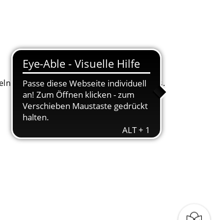
. Dafür bitten wir um Ihr Einverständnis.