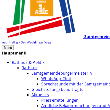
Samtgemein
nachhaltig - Der Wathlinger Weg
Menü
Hauptmenü
Rathaus & Politik
Rathaus
Samtgemeindebürgermeisterin
WhatsApp-Chat
Sprechstunde mit der Samtgemein
Gleichstellungsbeauftragte
Aktuelles
Pressemitteilungen
Amtliche Bekanntmachungen und A