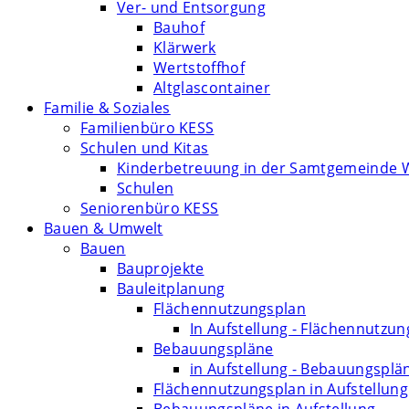
Ver- und Entsorgung
Bauhof
Klärwerk
Wertstoffhof
Altglascontainer
Familie & Soziales
Familienbüro KESS
Schulen und Kitas
Kinderbetreuung in der Samtgemeinde 
Schulen
Seniorenbüro KESS
Bauen & Umwelt
Bauen
Bauprojekte
Bauleitplanung
Flächennutzungsplan
In Aufstellung - Flächennutzu
Bebauungspläne
in Aufstellung - Bebauungsplä
Flächennutzungsplan in Aufstellung