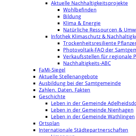
Aktuelle Nachhaltigkeitsprojekte
Wohlbefinden
Bildung
Klima & Energie
Natürliche Ressourcen & Umw
Infothek Klimaschutz & Nachhaltigk
Trockenheitsresiliente Pflanze
Photovoltaik-FAQ der Samtge
Verkaufsstellen für regionale 
Nachhaltigkeits-ABC
FaMi-Siegel
Aktuelle Stellenangebote
Ausbildung bei der Samtgemeinde
Zahlen. Daten. Fakten
Geschichte
Leben in der Gemeinde Adelheidsd
Leben in der Gemeinde Nienhagen
Leben in der Gemeinde Wathlingen
Ortsplan
Internationale Städtepartnerschaften