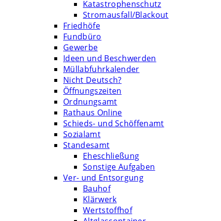
Katastrophenschutz
Stromausfall/Blackout
Friedhöfe
Fundbüro
Gewerbe
Ideen und Beschwerden
Müllabfuhrkalender
Nicht Deutsch?
Öffnungszeiten
Ordnungsamt
Rathaus Online
Schieds- und Schöffenamt
Sozialamt
Standesamt
Eheschließung
Sonstige Aufgaben
Ver- und Entsorgung
Bauhof
Klärwerk
Wertstoffhof