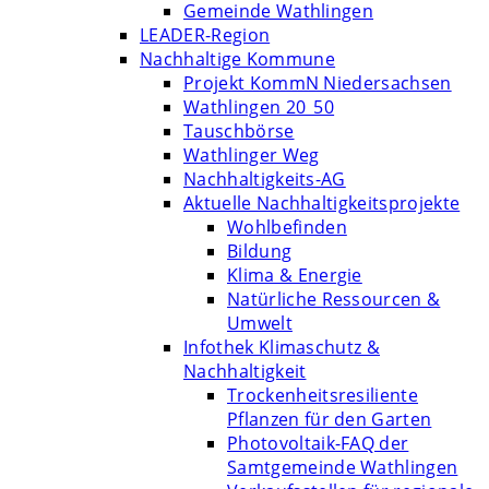
Gemeinde Wathlingen
LEADER-Region
Nachhaltige Kommune
Projekt KommN Niedersachsen
Wathlingen 20_50
Tauschbörse
Wathlinger Weg
Nachhaltigkeits-AG
Aktuelle Nachhaltigkeitsprojekte
Wohlbefinden
Bildung
Klima & Energie
Natürliche Ressourcen &
Umwelt
Infothek Klimaschutz &
Nachhaltigkeit
Trockenheitsresiliente
Pflanzen für den Garten
Photovoltaik-FAQ der
Samtgemeinde Wathlingen