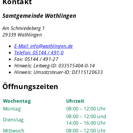
Kontakt
Samtgemeinde Wathlingen
Am Schmiedeberg 1
29339 Wathlingen
E-Mail:
info@wathlingen.de
Telefon:
05144 / 491-0
Fax:
05144 / 491-27
Hinweis:
Leitweg-ID: 033515404-0-14
Hinweis:
Umsatzsteuer-ID: DE115120633
Öffnungszeiten
Wochentag
Uhrzeit
Montag
08:00 – 12:00 Uhr
08:00 – 12:00 und
Dienstag
14:00 – 16:00 Uhr
Mittwoch
08:00 – 12:00 Uhr