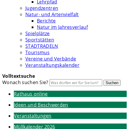
Lehrpfad
Jugendzentren
Natur- und Artenvielfalt
Berichte
Natur im Jahresverlauf
Spielplätze
Sportstätten
STADTRADELN
Tourismus
Vereine und Verbände
Veranstaltungskalender
Volltextsuche
Wonach suchen Sie?
Suchen
Rathaus online
Ideen und Beschwerden
Veranstaltungen
Müllkalender 2026