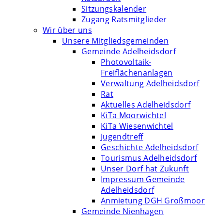
Sitzungskalender
Zugang Ratsmitglieder
Wir über uns
Unsere Mitgliedsgemeinden
Gemeinde Adelheidsdorf
Photovoltaik-
Freiflächenanlagen
Verwaltung Adelheidsdorf
Rat
Aktuelles Adelheidsdorf
KiTa Moorwichtel
KiTa Wiesenwichtel
Jugendtreff
Geschichte Adelheidsdorf
Tourismus Adelheidsdorf
Unser Dorf hat Zukunft
Impressum Gemeinde
Adelheidsdorf
Anmietung DGH Großmoor
Gemeinde Nienhagen