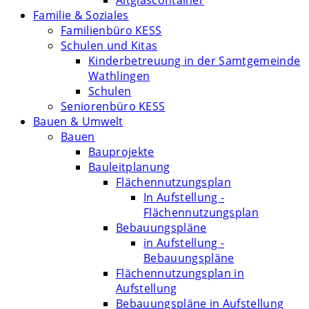
Altglascontainer
Familie & Soziales
Familienbüro KESS
Schulen und Kitas
Kinderbetreuung in der Samtgemeinde
Wathlingen
Schulen
Seniorenbüro KESS
Bauen & Umwelt
Bauen
Bauprojekte
Bauleitplanung
Flächennutzungsplan
In Aufstellung -
Flächennutzungsplan
Bebauungspläne
in Aufstellung -
Bebauungspläne
Flächennutzungsplan in
Aufstellung
Bebauungspläne in Aufstellung