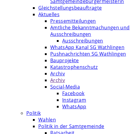
Samtgemeindebürgermeisterin
Gleichstellungsbeauftragte
Aktuelles
Pressemitteilungen
Amtliche Bekanntmachungen und
Ausschreibungen
Ausschreibungen
WhatsApp Kanal SG Wathlingen
Pushnachrichten SG Wathlingen
Bauprojekte
Katastrophenschutz
Archiv
Archiv
Social-Media
Facebook
Instagram
WhatsApp
Politik
Wahlen
Politik in der Samtgemeinde
Ratsarbeit