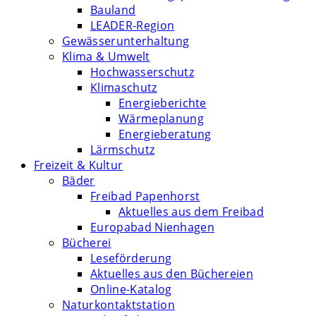
Bauland
LEADER-Region
Gewässerunterhaltung
Klima & Umwelt
Hochwasserschutz
Klimaschutz
Energieberichte
Wärmeplanung
Energieberatung
Lärmschutz
Freizeit & Kultur
Bäder
Freibad Papenhorst
Aktuelles aus dem Freibad
Europabad Nienhagen
Bücherei
Leseförderung
Aktuelles aus den Büchereien
Online-Katalog
Naturkontaktstation