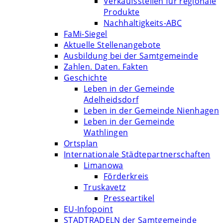
Verkaufsstellen für regionale
Produkte
Nachhaltigkeits-ABC
FaMi-Siegel
Aktuelle Stellenangebote
Ausbildung bei der Samtgemeinde
Zahlen. Daten. Fakten
Geschichte
Leben in der Gemeinde
Adelheidsdorf
Leben in der Gemeinde Nienhagen
Leben in der Gemeinde
Wathlingen
Ortsplan
Internationale Städtepartnerschaften
Limanowa
Förderkreis
Truskavetz
Presseartikel
EU-Infopoint
STADTRADELN der Samtgemeinde