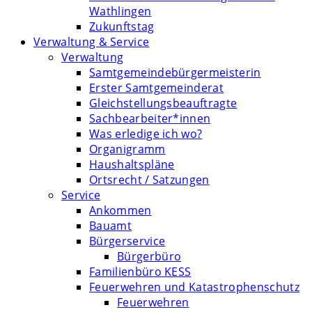
Wathlingen
Zukunftstag
Verwaltung & Service
Verwaltung
Samtgemeindebürgermeisterin
Erster Samtgemeinderat
Gleichstellungsbeauftragte
Sachbearbeiter*innen
Was erledige ich wo?
Organigramm
Haushaltspläne
Ortsrecht / Satzungen
Service
Ankommen
Bauamt
Bürgerservice
Bürgerbüro
Familienbüro KESS
Feuerwehren und Katastrophenschutz
Feuerwehren