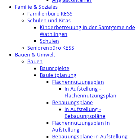
Altglascontainer
Familie & Soziales
Familienbüro KESS
Schulen und Kitas
Kinderbetreuung in der Samtgemeinde
Wathlingen
Schulen
Seniorenbüro KESS
Bauen & Umwelt
Bauen
Bauprojekte
Bauleitplanung
Flächennutzungsplan
In Aufstellung -
Flächennutzungsplan
Bebauungspläne
in Aufstellung -
Bebauungspläne
Flächennutzungsplan in
Aufstellung
Bebauungspläne in Aufstellung