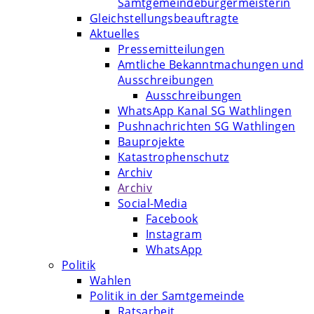
Samtgemeindebürgermeisterin
Gleichstellungsbeauftragte
Aktuelles
Pressemitteilungen
Amtliche Bekanntmachungen und
Ausschreibungen
Ausschreibungen
WhatsApp Kanal SG Wathlingen
Pushnachrichten SG Wathlingen
Bauprojekte
Katastrophenschutz
Archiv
Archiv
Social-Media
Facebook
Instagram
WhatsApp
Politik
Wahlen
Politik in der Samtgemeinde
Ratsarbeit