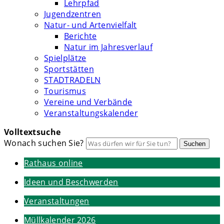
Lehrpfad
Jugendzentren
Natur- und Artenvielfalt
Berichte
Natur im Jahresverlauf
Spielplätze
Sportstätten
STADTRADELN
Tourismus
Vereine und Verbände
Veranstaltungskalender
Volltextsuche
Wonach suchen Sie?
Suchen
Rathaus online
Ideen und Beschwerden
Veranstaltungen
Müllkalender 2026