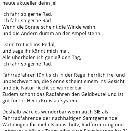
heute aktueller denn je!
Ich fahr so gerne Rad,
Ich fahr so gerne Rad.
Wenn die Sonne scheint,die Winde wehn,
und die Andern dumm an der Ampel stehn.
Dann tret ich ins Pedal,
und sage ihr könnt mich mal.
Alle überholen ich genieß den Tag,
ich fahr so gerne Rad.
Fahrradfahren fühlt sich in der Regel herrlich frei und
unbeschwert an, die Sonne scheint einem ins Gesicht
und die Natur riecht so wunderbar!
Zudem schont das Radfahren den Geldbeutel und ist
gut für Ihr Herz-/Kreislaufsystem.
Deshalb wäre es wunderbar wenn auch SIE als
Fahrradfahrende der nachhaltigen Samtgemeinde
Wathlingen für mehr Klimaschutz, Radförderung und
Lebensqualität als Team oder auch Einzelperson für 21