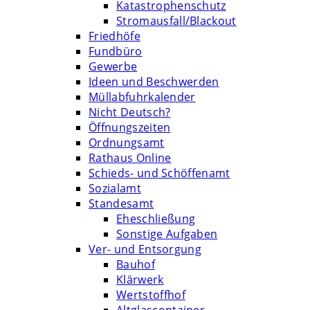
Katastrophenschutz
Stromausfall/Blackout
Friedhöfe
Fundbüro
Gewerbe
Ideen und Beschwerden
Müllabfuhrkalender
Nicht Deutsch?
Öffnungszeiten
Ordnungsamt
Rathaus Online
Schieds- und Schöffenamt
Sozialamt
Standesamt
Eheschließung
Sonstige Aufgaben
Ver- und Entsorgung
Bauhof
Klärwerk
Wertstoffhof