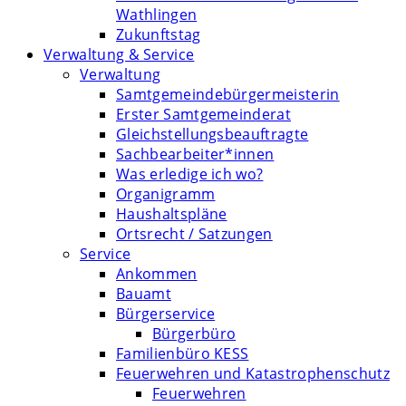
Wathlingen
Zukunftstag
Verwaltung & Service
Verwaltung
Samtgemeindebürgermeisterin
Erster Samtgemeinderat
Gleichstellungsbeauftragte
Sachbearbeiter*innen
Was erledige ich wo?
Organigramm
Haushaltspläne
Ortsrecht / Satzungen
Service
Ankommen
Bauamt
Bürgerservice
Bürgerbüro
Familienbüro KESS
Feuerwehren und Katastrophenschutz
Feuerwehren