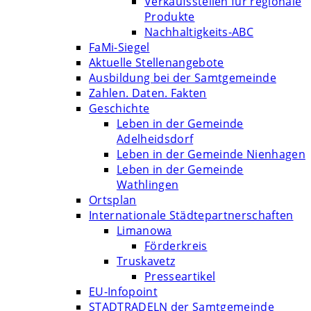
Verkaufsstellen für regionale
Produkte
Nachhaltigkeits-ABC
FaMi-Siegel
Aktuelle Stellenangebote
Ausbildung bei der Samtgemeinde
Zahlen. Daten. Fakten
Geschichte
Leben in der Gemeinde
Adelheidsdorf
Leben in der Gemeinde Nienhagen
Leben in der Gemeinde
Wathlingen
Ortsplan
Internationale Städtepartnerschaften
Limanowa
Förderkreis
Truskavetz
Presseartikel
EU-Infopoint
STADTRADELN der Samtgemeinde