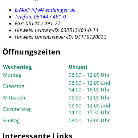
E-Mail:
info@wathlingen.de
Telefon:
05144 / 491-0
Fax:
05144 / 491-27
Hinweis:
Leitweg-ID: 033515404-0-14
Hinweis:
Umsatzsteuer-ID: DE115120633
Öffnungszeiten
Wochentag
Uhrzeit
Montag
08:00 – 12:00 Uhr
08:00 – 12:00 und
Dienstag
14:00 – 16:00 Uhr
Mittwoch
08:00 – 12:00 Uhr
08:00 – 12:00 und
Donnerstag
14:00 – 17:30 Uhr
Freitag
08:00 – 12:00 Uhr
Interessante Links