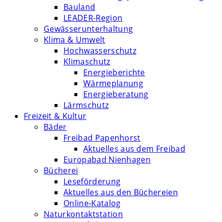
Bauland
LEADER-Region
Gewässerunterhaltung
Klima & Umwelt
Hochwasserschutz
Klimaschutz
Energieberichte
Wärmeplanung
Energieberatung
Lärmschutz
Freizeit & Kultur
Bäder
Freibad Papenhorst
Aktuelles aus dem Freibad
Europabad Nienhagen
Bücherei
Leseförderung
Aktuelles aus den Büchereien
Online-Katalog
Naturkontaktstation