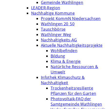
Gemeinde Wathlingen
LEADER-Region
Nachhaltige Kommune
Projekt KommN Niedersachsen
Wathlingen 20_50
Tauschbörse
Wathlinger Weg
Nachhaltigkeits-AG
Aktuelle Nachhaltigkeitsprojekte
Wohlbefinden
Bildung
Klima & Energie
Natürliche Ressourcen &
Umwelt
Infothek Klimaschutz &
Nachhaltigkeit
Trockenheitsresiliente
Pflanzen für den Garten
Photovoltaik-FAQ der
Samtgemeinde Wathlingen