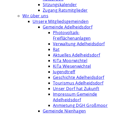
Sitzungskalender
Zugang Ratsmitglieder
Wir über uns
Unsere Mitgliedsgemeinden
Gemeinde Adelheidsdorf
Photovoltaik-
Freiflächenanlagen
Verwaltung Adelheidsdorf
Rat
Aktuelles Adelheidsdorf
KiTa Moorwichtel
KiTa Wiesenwichtel
Jugendtreff
Geschichte Adelheidsdorf
Tourismus Adelheidsdorf
Unser Dorf hat Zukunft
Impressum Gemeinde
Adelheidsdorf
Anmietung DGH Großmoor
Gemeinde Nienhagen