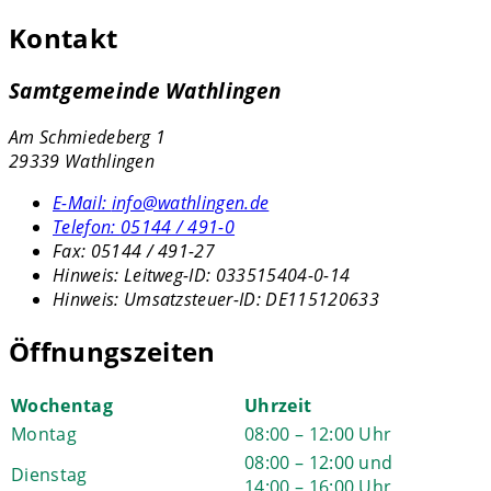
Kontakt
Samtgemeinde Wathlingen
Am Schmiedeberg 1
29339 Wathlingen
E-Mail:
info@wathlingen.de
Telefon:
05144 / 491-0
Fax:
05144 / 491-27
Hinweis:
Leitweg-ID: 033515404-0-14
Hinweis:
Umsatzsteuer-ID: DE115120633
Öffnungszeiten
Wochentag
Uhrzeit
Montag
08:00 – 12:00 Uhr
08:00 – 12:00 und
Dienstag
14:00 – 16:00 Uhr