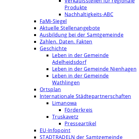
Verkaufsstellen für regionale
Produkte
Nachhaltigkeits-ABC
FaMi-Siegel
Aktuelle Stellenangebote
Ausbildung bei der Samtgemeinde
Zahlen. Daten. Fakten
Geschichte
Leben in der Gemeinde
Adelheidsdorf
Leben in der Gemeinde Nienhagen
Leben in der Gemeinde
Wathlingen
Ortsplan
Internationale Städtepartnerschaften
Limanowa
Förderkreis
Truskavetz
Presseartikel
EU-Infopoint
STADTRADELN der Samtgemeinde