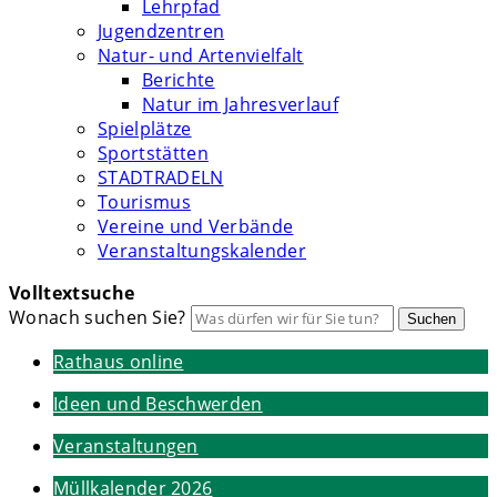
Lehrpfad
Jugendzentren
Natur- und Artenvielfalt
Berichte
Natur im Jahresverlauf
Spielplätze
Sportstätten
STADTRADELN
Tourismus
Vereine und Verbände
Veranstaltungskalender
Volltextsuche
Wonach suchen Sie?
Suchen
Rathaus online
Ideen und Beschwerden
Veranstaltungen
Müllkalender 2026