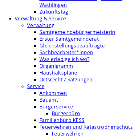
Wathlingen
Zukunftstag
Verwaltung & Service
Verwaltung
Samtgemeindebürgermeisterin
Erster Samtgemeinderat
Gleichstellungsbeauftragte
Sachbearbeiter*innen
Was erledige ich wo?
Organigramm
Haushaltspläne
Ortsrecht / Satzungen
Service
Ankommen
Bauamt
Bürgerservice
Bürgerbüro
Familienbüro KESS
Feuerwehren und Katastrophenschutz
Feuerwehren