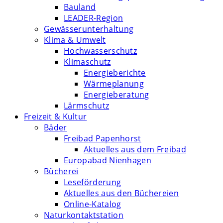
Bauland
LEADER-Region
Gewässerunterhaltung
Klima & Umwelt
Hochwasserschutz
Klimaschutz
Energieberichte
Wärmeplanung
Energieberatung
Lärmschutz
Freizeit & Kultur
Bäder
Freibad Papenhorst
Aktuelles aus dem Freibad
Europabad Nienhagen
Bücherei
Leseförderung
Aktuelles aus den Büchereien
Online-Katalog
Naturkontaktstation