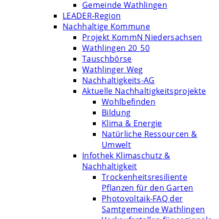
Gemeinde Wathlingen
LEADER-Region
Nachhaltige Kommune
Projekt KommN Niedersachsen
Wathlingen 20_50
Tauschbörse
Wathlinger Weg
Nachhaltigkeits-AG
Aktuelle Nachhaltigkeitsprojekte
Wohlbefinden
Bildung
Klima & Energie
Natürliche Ressourcen &
Umwelt
Infothek Klimaschutz &
Nachhaltigkeit
Trockenheitsresiliente
Pflanzen für den Garten
Photovoltaik-FAQ der
Samtgemeinde Wathlingen