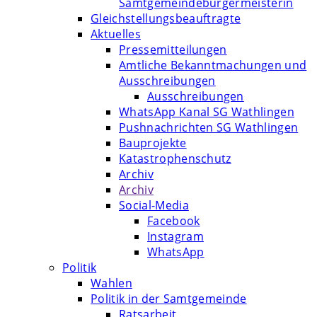
Samtgemeindebürgermeisterin
Gleichstellungsbeauftragte
Aktuelles
Pressemitteilungen
Amtliche Bekanntmachungen und
Ausschreibungen
Ausschreibungen
WhatsApp Kanal SG Wathlingen
Pushnachrichten SG Wathlingen
Bauprojekte
Katastrophenschutz
Archiv
Archiv
Social-Media
Facebook
Instagram
WhatsApp
Politik
Wahlen
Politik in der Samtgemeinde
Ratsarbeit