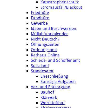
Katastrophenschutz
Stromausfall/Blackout
Friedhöfe
Fundbüro
Gewerbe
Ideen und Beschwerden
Müllabfuhrkalender
Nicht Deutsch?
Öffnungszeiten
Ordnungsamt
Rathaus Online
Schieds- und Schöffenamt
Sozialamt
Standesamt
Eheschließung
Sonstige Aufgaben
Ver- und Entsorgung
Bauhof
Klärwerk
Wertstoffhof