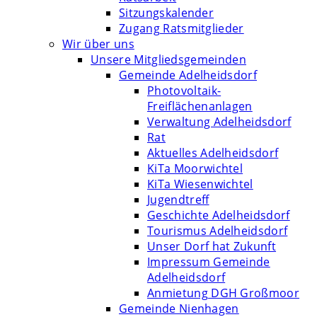
Sitzungskalender
Zugang Ratsmitglieder
Wir über uns
Unsere Mitgliedsgemeinden
Gemeinde Adelheidsdorf
Photovoltaik-
Freiflächenanlagen
Verwaltung Adelheidsdorf
Rat
Aktuelles Adelheidsdorf
KiTa Moorwichtel
KiTa Wiesenwichtel
Jugendtreff
Geschichte Adelheidsdorf
Tourismus Adelheidsdorf
Unser Dorf hat Zukunft
Impressum Gemeinde
Adelheidsdorf
Anmietung DGH Großmoor
Gemeinde Nienhagen