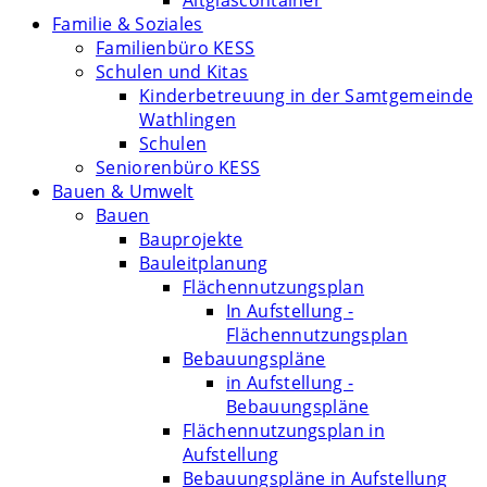
Altglascontainer
Familie & Soziales
Familienbüro KESS
Schulen und Kitas
Kinderbetreuung in der Samtgemeinde
Wathlingen
Schulen
Seniorenbüro KESS
Bauen & Umwelt
Bauen
Bauprojekte
Bauleitplanung
Flächennutzungsplan
In Aufstellung -
Flächennutzungsplan
Bebauungspläne
in Aufstellung -
Bebauungspläne
Flächennutzungsplan in
Aufstellung
Bebauungspläne in Aufstellung