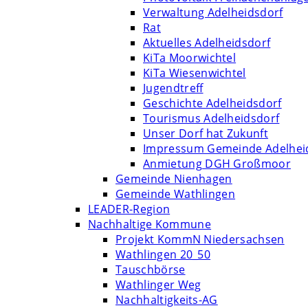
Verwaltung Adelheidsdorf
Rat
Aktuelles Adelheidsdorf
KiTa Moorwichtel
KiTa Wiesenwichtel
Jugendtreff
Geschichte Adelheidsdorf
Tourismus Adelheidsdorf
Unser Dorf hat Zukunft
Impressum Gemeinde Adelhei
Anmietung DGH Großmoor
Gemeinde Nienhagen
Gemeinde Wathlingen
LEADER-Region
Nachhaltige Kommune
Projekt KommN Niedersachsen
Wathlingen 20_50
Tauschbörse
Wathlinger Weg
Nachhaltigkeits-AG