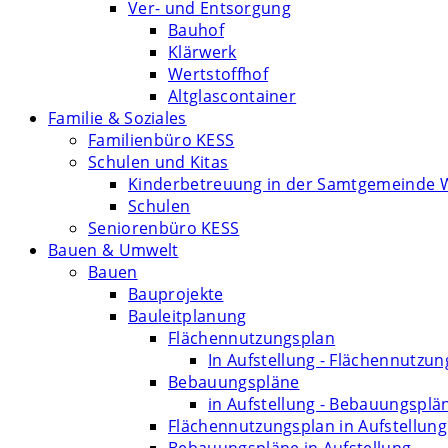
Ver- und Entsorgung
Bauhof
Klärwerk
Wertstoffhof
Altglascontainer
Familie & Soziales
Familienbüro KESS
Schulen und Kitas
Kinderbetreuung in der Samtgemeinde 
Schulen
Seniorenbüro KESS
Bauen & Umwelt
Bauen
Bauprojekte
Bauleitplanung
Flächennutzungsplan
In Aufstellung - Flächennutzu
Bebauungspläne
in Aufstellung - Bebauungsplä
Flächennutzungsplan in Aufstellung