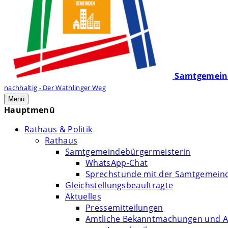
Samtgemein
nachhaltig - Der Wathlinger Weg
Menü
Hauptmenü
Rathaus & Politik
Rathaus
Samtgemeindebürgermeisterin
WhatsApp-Chat
Sprechstunde mit der Samtgemein
Gleichstellungsbeauftragte
Aktuelles
Pressemitteilungen
Amtliche Bekanntmachungen und A