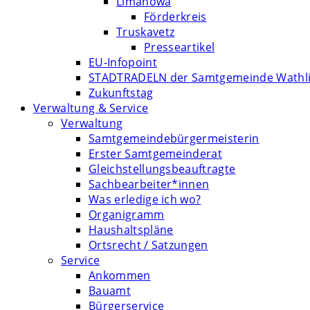
Limanowa
Förderkreis
Truskavetz
Presseartikel
EU-Infopoint
STADTRADELN der Samtgemeinde Wathl
Zukunftstag
Verwaltung & Service
Verwaltung
Samtgemeindebürgermeisterin
Erster Samtgemeinderat
Gleichstellungsbeauftragte
Sachbearbeiter*innen
Was erledige ich wo?
Organigramm
Haushaltspläne
Ortsrecht / Satzungen
Service
Ankommen
Bauamt
Bürgerservice