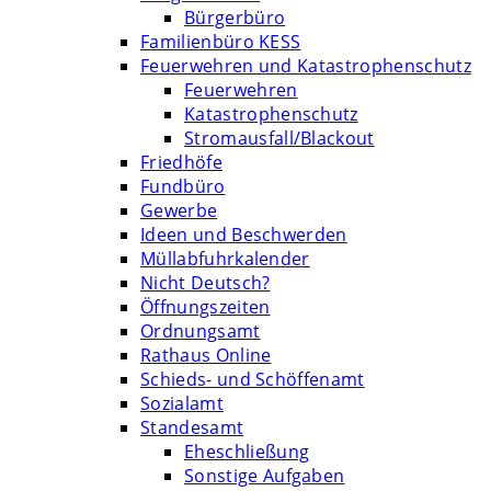
Bürgerbüro
Familienbüro KESS
Feuerwehren und Katastrophenschutz
Feuerwehren
Katastrophenschutz
Stromausfall/Blackout
Friedhöfe
Fundbüro
Gewerbe
Ideen und Beschwerden
Müllabfuhrkalender
Nicht Deutsch?
Öffnungszeiten
Ordnungsamt
Rathaus Online
Schieds- und Schöffenamt
Sozialamt
Standesamt
Eheschließung
Sonstige Aufgaben