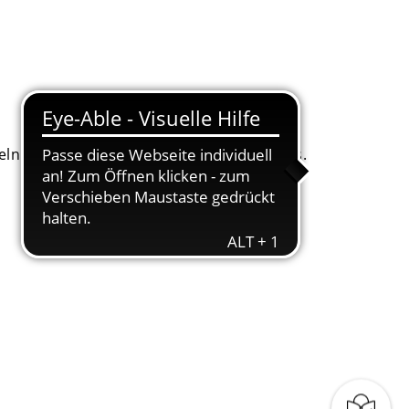
. Dafür bitten wir um Ihr Einverständnis.