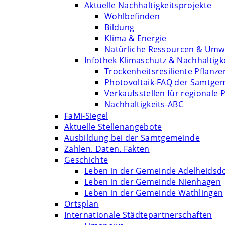
Aktuelle Nachhaltigkeitsprojekte
Wohlbefinden
Bildung
Klima & Energie
Natürliche Ressourcen & Umw
Infothek Klimaschutz & Nachhaltigk
Trockenheitsresiliente Pflanze
Photovoltaik-FAQ der Samtge
Verkaufsstellen für regionale 
Nachhaltigkeits-ABC
FaMi-Siegel
Aktuelle Stellenangebote
Ausbildung bei der Samtgemeinde
Zahlen. Daten. Fakten
Geschichte
Leben in der Gemeinde Adelheidsd
Leben in der Gemeinde Nienhagen
Leben in der Gemeinde Wathlingen
Ortsplan
Internationale Städtepartnerschaften