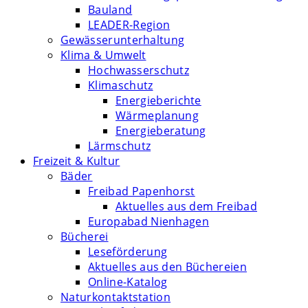
Bauland
LEADER-Region
Gewässerunterhaltung
Klima & Umwelt
Hochwasserschutz
Klimaschutz
Energieberichte
Wärmeplanung
Energieberatung
Lärmschutz
Freizeit & Kultur
Bäder
Freibad Papenhorst
Aktuelles aus dem Freibad
Europabad Nienhagen
Bücherei
Leseförderung
Aktuelles aus den Büchereien
Online-Katalog
Naturkontaktstation