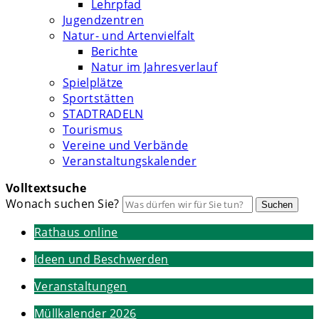
Lehrpfad
Jugendzentren
Natur- und Artenvielfalt
Berichte
Natur im Jahresverlauf
Spielplätze
Sportstätten
STADTRADELN
Tourismus
Vereine und Verbände
Veranstaltungskalender
Volltextsuche
Wonach suchen Sie?
Suchen
Rathaus online
Ideen und Beschwerden
Veranstaltungen
Müllkalender 2026