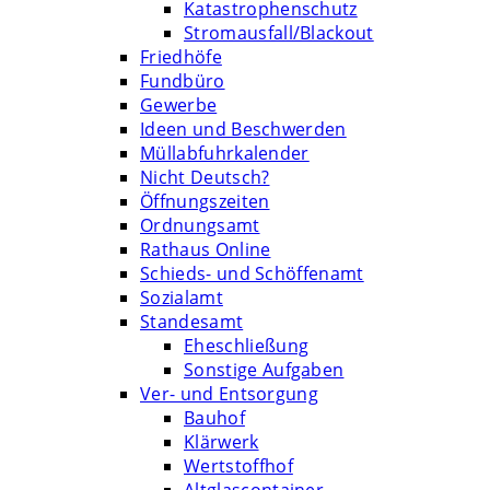
Katastrophenschutz
Stromausfall/Blackout
Friedhöfe
Fundbüro
Gewerbe
Ideen und Beschwerden
Müllabfuhrkalender
Nicht Deutsch?
Öffnungszeiten
Ordnungsamt
Rathaus Online
Schieds- und Schöffenamt
Sozialamt
Standesamt
Eheschließung
Sonstige Aufgaben
Ver- und Entsorgung
Bauhof
Klärwerk
Wertstoffhof