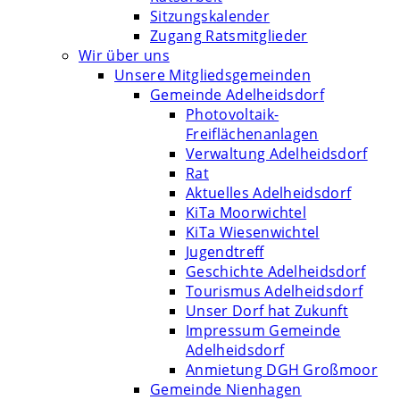
Sitzungskalender
Zugang Ratsmitglieder
Wir über uns
Unsere Mitgliedsgemeinden
Gemeinde Adelheidsdorf
Photovoltaik-
Freiflächenanlagen
Verwaltung Adelheidsdorf
Rat
Aktuelles Adelheidsdorf
KiTa Moorwichtel
KiTa Wiesenwichtel
Jugendtreff
Geschichte Adelheidsdorf
Tourismus Adelheidsdorf
Unser Dorf hat Zukunft
Impressum Gemeinde
Adelheidsdorf
Anmietung DGH Großmoor
Gemeinde Nienhagen