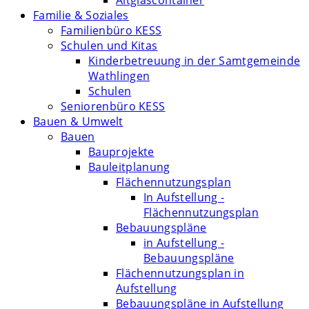
Altglascontainer
Familie & Soziales
Familienbüro KESS
Schulen und Kitas
Kinderbetreuung in der Samtgemeinde
Wathlingen
Schulen
Seniorenbüro KESS
Bauen & Umwelt
Bauen
Bauprojekte
Bauleitplanung
Flächennutzungsplan
In Aufstellung -
Flächennutzungsplan
Bebauungspläne
in Aufstellung -
Bebauungspläne
Flächennutzungsplan in
Aufstellung
Bebauungspläne in Aufstellung