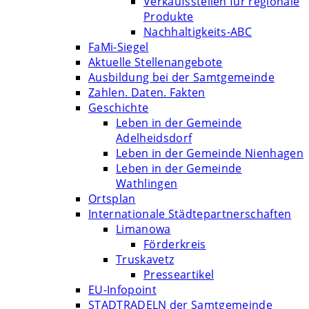
Verkaufsstellen für regionale
Produkte
Nachhaltigkeits-ABC
FaMi-Siegel
Aktuelle Stellenangebote
Ausbildung bei der Samtgemeinde
Zahlen. Daten. Fakten
Geschichte
Leben in der Gemeinde
Adelheidsdorf
Leben in der Gemeinde Nienhagen
Leben in der Gemeinde
Wathlingen
Ortsplan
Internationale Städtepartnerschaften
Limanowa
Förderkreis
Truskavetz
Presseartikel
EU-Infopoint
STADTRADELN der Samtgemeinde