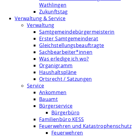
Wathlingen
Zukunftstag
Verwaltung & Service
Verwaltung
Samtgemeindebürgermeisterin
Erster Samtgemeinderat
Gleichstellungsbeauftragte
Sachbearbeiter*innen
Was erledige ich wo?
Organigramm
Haushaltspläne
Ortsrecht / Satzungen
Service
Ankommen
Bauamt
Bürgerservice
Bürgerbüro
Familienbüro KESS
Feuerwehren und Katastrophenschutz
Feuerwehren