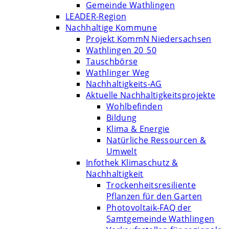
Gemeinde Wathlingen
LEADER-Region
Nachhaltige Kommune
Projekt KommN Niedersachsen
Wathlingen 20_50
Tauschbörse
Wathlinger Weg
Nachhaltigkeits-AG
Aktuelle Nachhaltigkeitsprojekte
Wohlbefinden
Bildung
Klima & Energie
Natürliche Ressourcen &
Umwelt
Infothek Klimaschutz &
Nachhaltigkeit
Trockenheitsresiliente
Pflanzen für den Garten
Photovoltaik-FAQ der
Samtgemeinde Wathlingen