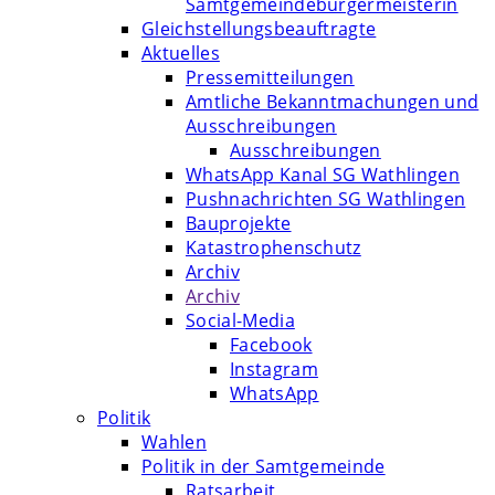
Samtgemeindebürgermeisterin
Gleichstellungsbeauftragte
Aktuelles
Pressemitteilungen
Amtliche Bekanntmachungen und
Ausschreibungen
Ausschreibungen
WhatsApp Kanal SG Wathlingen
Pushnachrichten SG Wathlingen
Bauprojekte
Katastrophenschutz
Archiv
Archiv
Social-Media
Facebook
Instagram
WhatsApp
Politik
Wahlen
Politik in der Samtgemeinde
Ratsarbeit