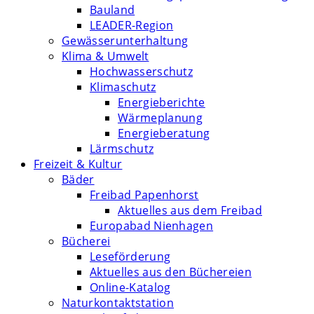
Bauland
LEADER-Region
Gewässerunterhaltung
Klima & Umwelt
Hochwasserschutz
Klimaschutz
Energieberichte
Wärmeplanung
Energieberatung
Lärmschutz
Freizeit & Kultur
Bäder
Freibad Papenhorst
Aktuelles aus dem Freibad
Europabad Nienhagen
Bücherei
Leseförderung
Aktuelles aus den Büchereien
Online-Katalog
Naturkontaktstation