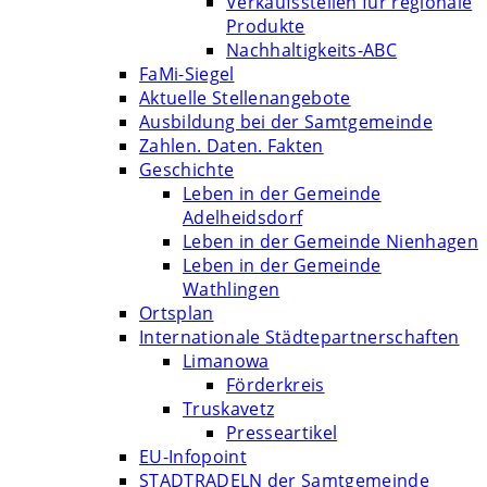
Verkaufsstellen für regionale
Produkte
Nachhaltigkeits-ABC
FaMi-Siegel
Aktuelle Stellenangebote
Ausbildung bei der Samtgemeinde
Zahlen. Daten. Fakten
Geschichte
Leben in der Gemeinde
Adelheidsdorf
Leben in der Gemeinde Nienhagen
Leben in der Gemeinde
Wathlingen
Ortsplan
Internationale Städtepartnerschaften
Limanowa
Förderkreis
Truskavetz
Presseartikel
EU-Infopoint
STADTRADELN der Samtgemeinde