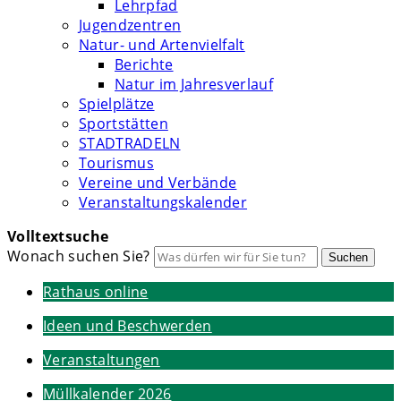
Lehrpfad
Jugendzentren
Natur- und Artenvielfalt
Berichte
Natur im Jahresverlauf
Spielplätze
Sportstätten
STADTRADELN
Tourismus
Vereine und Verbände
Veranstaltungskalender
Volltextsuche
Wonach suchen Sie?
Suchen
Rathaus online
Ideen und Beschwerden
Veranstaltungen
Müllkalender 2026