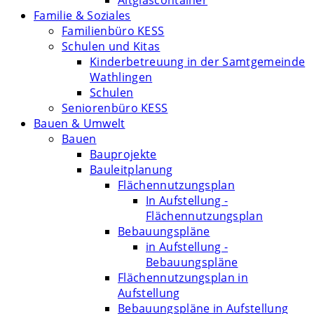
Altglascontainer
Familie & Soziales
Familienbüro KESS
Schulen und Kitas
Kinderbetreuung in der Samtgemeinde
Wathlingen
Schulen
Seniorenbüro KESS
Bauen & Umwelt
Bauen
Bauprojekte
Bauleitplanung
Flächennutzungsplan
In Aufstellung -
Flächennutzungsplan
Bebauungspläne
in Aufstellung -
Bebauungspläne
Flächennutzungsplan in
Aufstellung
Bebauungspläne in Aufstellung