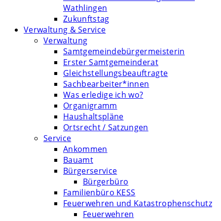
Wathlingen
Zukunftstag
Verwaltung & Service
Verwaltung
Samtgemeindebürgermeisterin
Erster Samtgemeinderat
Gleichstellungsbeauftragte
Sachbearbeiter*innen
Was erledige ich wo?
Organigramm
Haushaltspläne
Ortsrecht / Satzungen
Service
Ankommen
Bauamt
Bürgerservice
Bürgerbüro
Familienbüro KESS
Feuerwehren und Katastrophenschutz
Feuerwehren