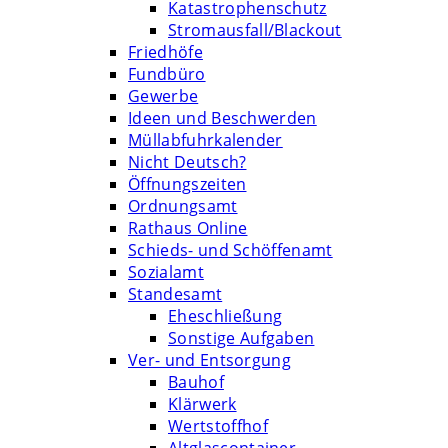
Katastrophenschutz
Stromausfall/Blackout
Friedhöfe
Fundbüro
Gewerbe
Ideen und Beschwerden
Müllabfuhrkalender
Nicht Deutsch?
Öffnungszeiten
Ordnungsamt
Rathaus Online
Schieds- und Schöffenamt
Sozialamt
Standesamt
Eheschließung
Sonstige Aufgaben
Ver- und Entsorgung
Bauhof
Klärwerk
Wertstoffhof