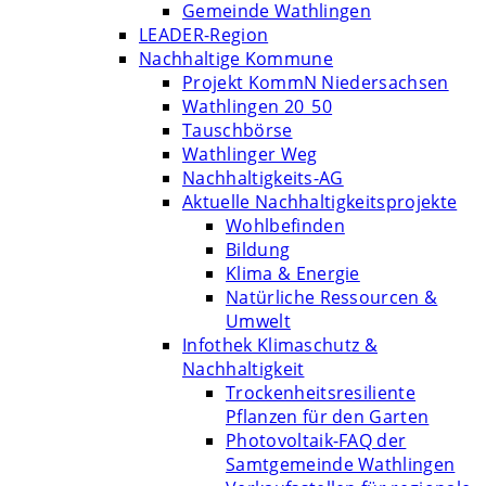
Gemeinde Wathlingen
LEADER-Region
Nachhaltige Kommune
Projekt KommN Niedersachsen
Wathlingen 20_50
Tauschbörse
Wathlinger Weg
Nachhaltigkeits-AG
Aktuelle Nachhaltigkeitsprojekte
Wohlbefinden
Bildung
Klima & Energie
Natürliche Ressourcen &
Umwelt
Infothek Klimaschutz &
Nachhaltigkeit
Trockenheitsresiliente
Pflanzen für den Garten
Photovoltaik-FAQ der
Samtgemeinde Wathlingen