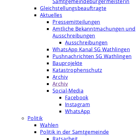
Samtgemeindebürgermeisterin
Gleichstellungsbeauftragte
Aktuelles
Pressemitteilungen
Amtliche Bekanntmachungen und
Ausschreibungen
Ausschreibungen
WhatsApp Kanal SG Wathlingen
Pushnachrichten SG Wathlingen
Bauprojekte
Katastrophenschutz
Archiv
Archiv
Social-Media
Facebook
Instagram
WhatsApp
Politik
Wahlen
Politik in der Samtgemeinde
Ratsarbeit