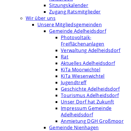
Sitzungskalender
Zugang Ratsmitglieder
Wir über uns
Unsere Mitgliedsgemeinden
Gemeinde Adelheidsdorf
Photovoltaik-
Freiflächenanlagen
Verwaltung Adelheidsdorf
Rat
Aktuelles Adelheidsdorf
KiTa Moorwichtel
KiTa Wiesenwichtel
Jugendtreff
Geschichte Adelheidsdorf
Tourismus Adelheidsdorf
Unser Dorf hat Zukunft
Impressum Gemeinde
Adelheidsdorf
Anmietung DGH Großmoor
Gemeinde Nienhagen