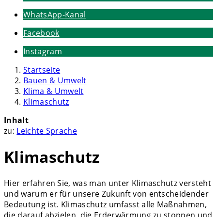
WhatsApp-Kanal
Facebook
Instagram
Startseite
Bauen & Umwelt
Klima & Umwelt
Klimaschutz
Inhalt
zu:
Leichte Sprache
Klimaschutz
Hier erfahren Sie, was man unter Klimaschutz versteht
und warum er für unsere Zukunft von entscheidender
Bedeutung ist. Klimaschutz umfasst alle Maßnahmen,
die darauf abzielen, die Erderwärmung zu stoppen und