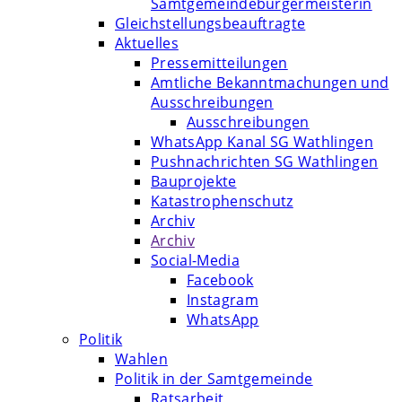
Samtgemeindebürgermeisterin
Gleichstellungsbeauftragte
Aktuelles
Pressemitteilungen
Amtliche Bekanntmachungen und
Ausschreibungen
Ausschreibungen
WhatsApp Kanal SG Wathlingen
Pushnachrichten SG Wathlingen
Bauprojekte
Katastrophenschutz
Archiv
Archiv
Social-Media
Facebook
Instagram
WhatsApp
Politik
Wahlen
Politik in der Samtgemeinde
Ratsarbeit