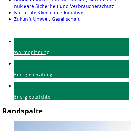
nukleare Sicherheit und Verbraucherschutz
Nationale Klimschutz Initiative
Zukunft Umwelt Gesellschaft
Wärmeplanung
Energieberatung
Energieberichte
Randspalte