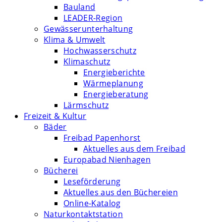
Bauland
LEADER-Region
Gewässerunterhaltung
Klima & Umwelt
Hochwasserschutz
Klimaschutz
Energieberichte
Wärmeplanung
Energieberatung
Lärmschutz
Freizeit & Kultur
Bäder
Freibad Papenhorst
Aktuelles aus dem Freibad
Europabad Nienhagen
Bücherei
Leseförderung
Aktuelles aus den Büchereien
Online-Katalog
Naturkontaktstation