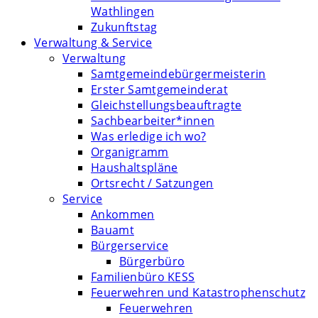
Wathlingen
Zukunftstag
Verwaltung & Service
Verwaltung
Samtgemeindebürgermeisterin
Erster Samtgemeinderat
Gleichstellungsbeauftragte
Sachbearbeiter*innen
Was erledige ich wo?
Organigramm
Haushaltspläne
Ortsrecht / Satzungen
Service
Ankommen
Bauamt
Bürgerservice
Bürgerbüro
Familienbüro KESS
Feuerwehren und Katastrophenschutz
Feuerwehren