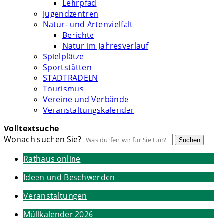
Lehrpfad
Jugendzentren
Natur- und Artenvielfalt
Berichte
Natur im Jahresverlauf
Spielplätze
Sportstätten
STADTRADELN
Tourismus
Vereine und Verbände
Veranstaltungskalender
Volltextsuche
Wonach suchen Sie?
Suchen
Rathaus online
Ideen und Beschwerden
Veranstaltungen
Müllkalender 2026