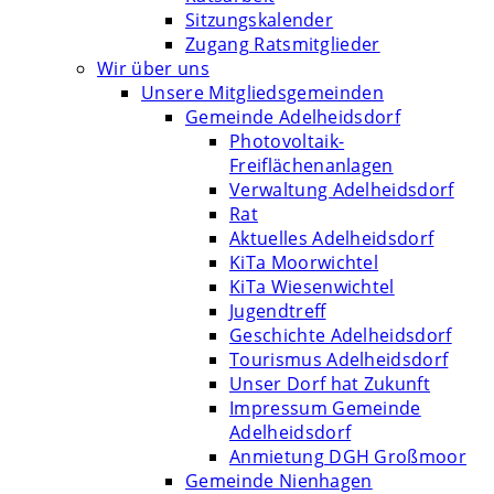
Sitzungskalender
Zugang Ratsmitglieder
Wir über uns
Unsere Mitgliedsgemeinden
Gemeinde Adelheidsdorf
Photovoltaik-
Freiflächenanlagen
Verwaltung Adelheidsdorf
Rat
Aktuelles Adelheidsdorf
KiTa Moorwichtel
KiTa Wiesenwichtel
Jugendtreff
Geschichte Adelheidsdorf
Tourismus Adelheidsdorf
Unser Dorf hat Zukunft
Impressum Gemeinde
Adelheidsdorf
Anmietung DGH Großmoor
Gemeinde Nienhagen