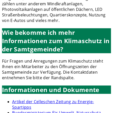
zählen unter anderem Windkraftanlagen,
Photovoltaikanlagen auf öffentlichen Dächern, LED
Straßenbeleuchtungen, Quartierskonzepte, Nutzung
von E-Autos und vieles mehr.
Wie bekomme ich mehr
Informationen zum Klimaschutz in
der Samtgemeinde?
Für Fragen und Anregungen zum Klimaschutz steht
Ihnen ein Mitarbeiter zu den Öffnungszeiten der
Samtgemeinde zur Verfügung. Die Kontaktdaten
entnehmen Sie bitte der Randspalte.
Informationen und Dokumente
Artikel der Celleschen Zeitung zu Energie-
Spartipps
Bundesministerium für Umwelt, Naturschutz,