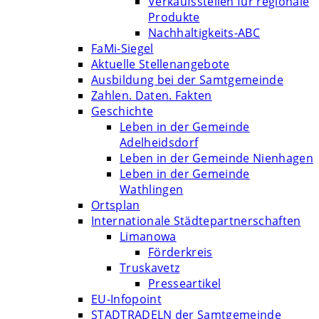
Verkaufsstellen für regionale
Produkte
Nachhaltigkeits-ABC
FaMi-Siegel
Aktuelle Stellenangebote
Ausbildung bei der Samtgemeinde
Zahlen. Daten. Fakten
Geschichte
Leben in der Gemeinde
Adelheidsdorf
Leben in der Gemeinde Nienhagen
Leben in der Gemeinde
Wathlingen
Ortsplan
Internationale Städtepartnerschaften
Limanowa
Förderkreis
Truskavetz
Presseartikel
EU-Infopoint
STADTRADELN der Samtgemeinde