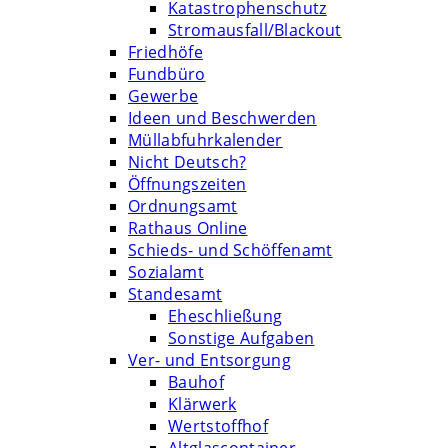
Katastrophenschutz
Stromausfall/Blackout
Friedhöfe
Fundbüro
Gewerbe
Ideen und Beschwerden
Müllabfuhrkalender
Nicht Deutsch?
Öffnungszeiten
Ordnungsamt
Rathaus Online
Schieds- und Schöffenamt
Sozialamt
Standesamt
Eheschließung
Sonstige Aufgaben
Ver- und Entsorgung
Bauhof
Klärwerk
Wertstoffhof