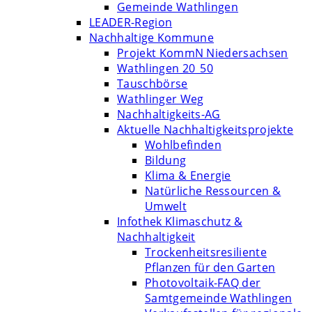
Gemeinde Wathlingen
LEADER-Region
Nachhaltige Kommune
Projekt KommN Niedersachsen
Wathlingen 20_50
Tauschbörse
Wathlinger Weg
Nachhaltigkeits-AG
Aktuelle Nachhaltigkeitsprojekte
Wohlbefinden
Bildung
Klima & Energie
Natürliche Ressourcen &
Umwelt
Infothek Klimaschutz &
Nachhaltigkeit
Trockenheitsresiliente
Pflanzen für den Garten
Photovoltaik-FAQ der
Samtgemeinde Wathlingen