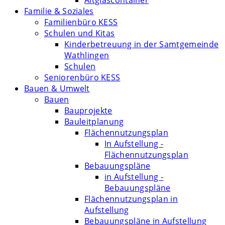
Altglascontainer
Familie & Soziales
Familienbüro KESS
Schulen und Kitas
Kinderbetreuung in der Samtgemeinde
Wathlingen
Schulen
Seniorenbüro KESS
Bauen & Umwelt
Bauen
Bauprojekte
Bauleitplanung
Flächennutzungsplan
In Aufstellung -
Flächennutzungsplan
Bebauungspläne
in Aufstellung -
Bebauungspläne
Flächennutzungsplan in
Aufstellung
Bebauungspläne in Aufstellung