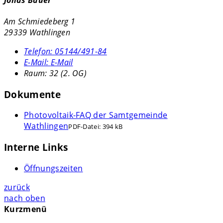
Am Schmiedeberg 1
29339 Wathlingen
Telefon:
05144/491-84
E-Mail:
E-Mail
Raum: 32 (2. OG)
Dokumente
Photovoltaik-FAQ der Samtgemeinde
Wathlingen
PDF-Datei:
394 kB
Interne Links
Öffnungszeiten
zurück
nach oben
Kurzmenü