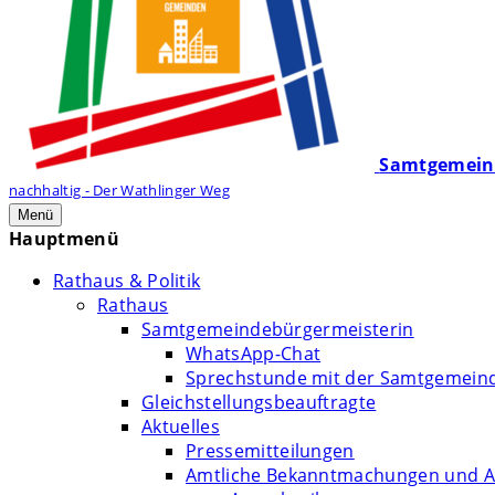
Samtgemein
nachhaltig - Der Wathlinger Weg
Menü
Hauptmenü
Rathaus & Politik
Rathaus
Samtgemeindebürgermeisterin
WhatsApp-Chat
Sprechstunde mit der Samtgemein
Gleichstellungsbeauftragte
Aktuelles
Pressemitteilungen
Amtliche Bekanntmachungen und A