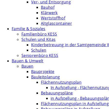
Ver- und Entsorgung
Bauhof
Klärwerk
Wertstoffhof
Altglascontainer
Familie & Soziales
Familienbüro KESS
Schulen und Kitas
Kinderbetreuung in der Samtgemeinde 
Schulen
Seniorenbüro KESS
Bauen & Umwelt
Bauen
Bauprojekte
Bauleitplanung
Flächennutzungsplan
In Aufstellung - Flächennutzu
Bebauungspläne
in Aufstellung - Bebauungsplä
Flächennutzungsplan in Aufstellung