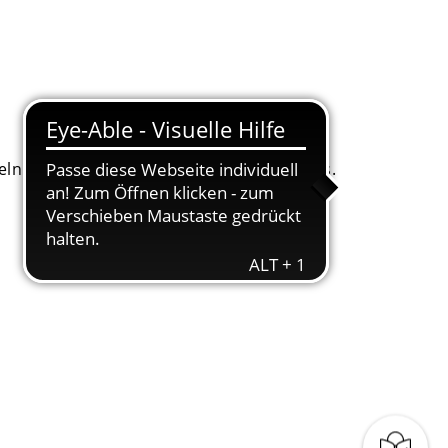
. Dafür bitten wir um Ihr Einverständnis.