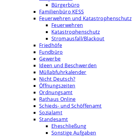
Bürgerbüro
Familienbüro KESS
Feuerwehren und Katastrophenschutz
Feuerwehren
Katastrophenschutz
Stromausfall/Blackout
Friedhöfe
Fundbüro
Gewerbe
Ideen und Beschwerden
Müllabfuhrkalender
Nicht Deutsch?
Öffnungszeiten
Ordnungsamt
Rathaus Online
Schieds- und Schöffenamt
Sozialamt
Standesamt
Eheschließung
Sonstige Aufgaben