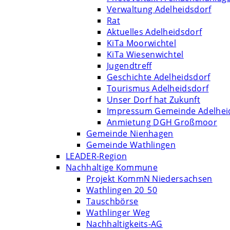
Verwaltung Adelheidsdorf
Rat
Aktuelles Adelheidsdorf
KiTa Moorwichtel
KiTa Wiesenwichtel
Jugendtreff
Geschichte Adelheidsdorf
Tourismus Adelheidsdorf
Unser Dorf hat Zukunft
Impressum Gemeinde Adelhei
Anmietung DGH Großmoor
Gemeinde Nienhagen
Gemeinde Wathlingen
LEADER-Region
Nachhaltige Kommune
Projekt KommN Niedersachsen
Wathlingen 20_50
Tauschbörse
Wathlinger Weg
Nachhaltigkeits-AG