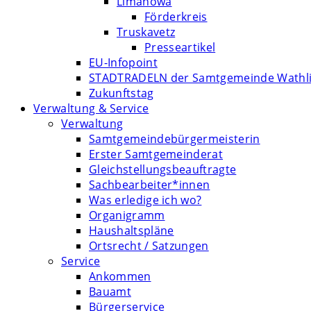
Limanowa
Förderkreis
Truskavetz
Presseartikel
EU-Infopoint
STADTRADELN der Samtgemeinde Wathl
Zukunftstag
Verwaltung & Service
Verwaltung
Samtgemeindebürgermeisterin
Erster Samtgemeinderat
Gleichstellungsbeauftragte
Sachbearbeiter*innen
Was erledige ich wo?
Organigramm
Haushaltspläne
Ortsrecht / Satzungen
Service
Ankommen
Bauamt
Bürgerservice