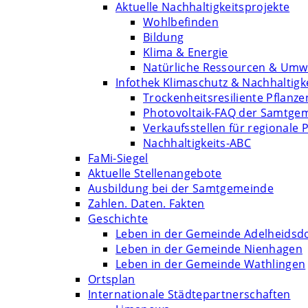
Aktuelle Nachhaltigkeitsprojekte
Wohlbefinden
Bildung
Klima & Energie
Natürliche Ressourcen & Umw
Infothek Klimaschutz & Nachhaltigk
Trockenheitsresiliente Pflanze
Photovoltaik-FAQ der Samtge
Verkaufsstellen für regionale 
Nachhaltigkeits-ABC
FaMi-Siegel
Aktuelle Stellenangebote
Ausbildung bei der Samtgemeinde
Zahlen. Daten. Fakten
Geschichte
Leben in der Gemeinde Adelheidsd
Leben in der Gemeinde Nienhagen
Leben in der Gemeinde Wathlingen
Ortsplan
Internationale Städtepartnerschaften