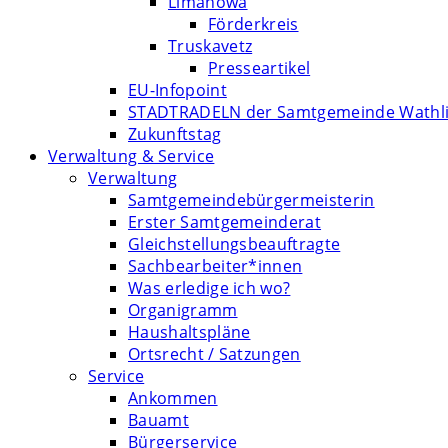
Limanowa
Förderkreis
Truskavetz
Presseartikel
EU-Infopoint
STADTRADELN der Samtgemeinde Wathl
Zukunftstag
Verwaltung & Service
Verwaltung
Samtgemeindebürgermeisterin
Erster Samtgemeinderat
Gleichstellungsbeauftragte
Sachbearbeiter*innen
Was erledige ich wo?
Organigramm
Haushaltspläne
Ortsrecht / Satzungen
Service
Ankommen
Bauamt
Bürgerservice