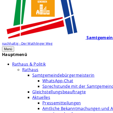
Samtgemein
nachhaltig - Der Wathlinger Weg
Menü
Hauptmenü
Rathaus & Politik
Rathaus
Samtgemeindebürgermeisterin
WhatsApp-Chat
Sprechstunde mit der Samtgemein
Gleichstellungsbeauftragte
Aktuelles
Pressemitteilungen
Amtliche Bekanntmachungen und A