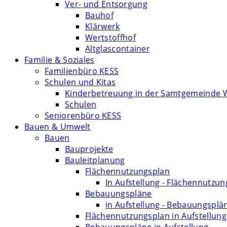
Ver- und Entsorgung
Bauhof
Klärwerk
Wertstoffhof
Altglascontainer
Familie & Soziales
Familienbüro KESS
Schulen und Kitas
Kinderbetreuung in der Samtgemeinde 
Schulen
Seniorenbüro KESS
Bauen & Umwelt
Bauen
Bauprojekte
Bauleitplanung
Flächennutzungsplan
In Aufstellung - Flächennutzu
Bebauungspläne
in Aufstellung - Bebauungsplä
Flächennutzungsplan in Aufstellung