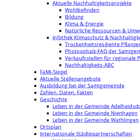
Aktuelle Nachhaltigkeitsprojekte
Wohlbefinden
Bildung
Klima & Energie
Natürliche Ressourcen & Umw
Infothek Klimaschutz & Nachhaltigk
Trockenheitsresiliente Pflanze
Photovoltaik-FAQ der Samtge
Verkaufsstellen für regionale 
Nachhaltigkeits-ABC
FaMi-Siegel
Aktuelle Stellenangebote
Ausbildung bei der Samtgemeinde
Zahlen. Daten. Fakten
Geschichte
Leben in der Gemeinde Adelheidsd
Leben in der Gemeinde Nienhagen
Leben in der Gemeinde Wathlingen
Ortsplan
Internationale Städtepartnerschaften