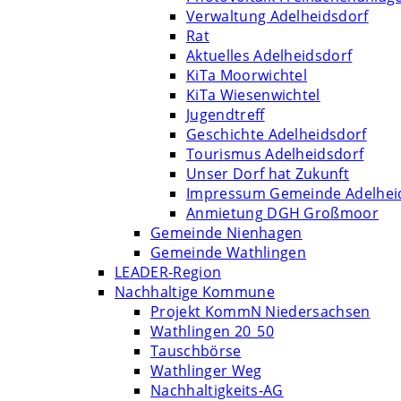
Verwaltung Adelheidsdorf
Rat
Aktuelles Adelheidsdorf
KiTa Moorwichtel
KiTa Wiesenwichtel
Jugendtreff
Geschichte Adelheidsdorf
Tourismus Adelheidsdorf
Unser Dorf hat Zukunft
Impressum Gemeinde Adelhei
Anmietung DGH Großmoor
Gemeinde Nienhagen
Gemeinde Wathlingen
LEADER-Region
Nachhaltige Kommune
Projekt KommN Niedersachsen
Wathlingen 20_50
Tauschbörse
Wathlinger Weg
Nachhaltigkeits-AG