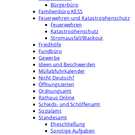
Bürgerbüro
Familienbüro KESS
Feuerwehren und Katastrophenschutz
Feuerwehren
Katastrophenschutz
Stromausfall/Blackout
Friedhöfe
Fundbüro
Gewerbe
Ideen und Beschwerden
Müllabfuhrkalender
Nicht Deutsch?
Öffnungszeiten
Ordnungsamt
Rathaus Online
Schieds- und Schöffenamt
Sozialamt
Standesamt
Eheschließung
Sonstige Aufgaben