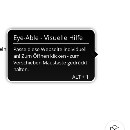
. Dafür bitten wir um Ihr Einverständnis.