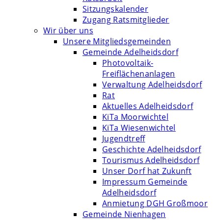
Sitzungskalender
Zugang Ratsmitglieder
Wir über uns
Unsere Mitgliedsgemeinden
Gemeinde Adelheidsdorf
Photovoltaik-
Freiflächenanlagen
Verwaltung Adelheidsdorf
Rat
Aktuelles Adelheidsdorf
KiTa Moorwichtel
KiTa Wiesenwichtel
Jugendtreff
Geschichte Adelheidsdorf
Tourismus Adelheidsdorf
Unser Dorf hat Zukunft
Impressum Gemeinde
Adelheidsdorf
Anmietung DGH Großmoor
Gemeinde Nienhagen