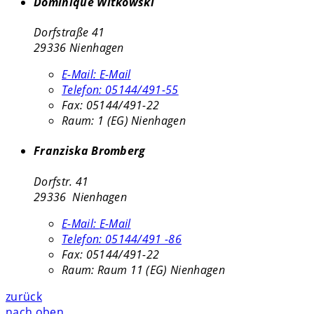
Dominique Witkowski
Dorfstraße 41
29336 Nienhagen
E-Mail:
E-Mail
Telefon:
05144/491-55
Fax:
05144/491-22
Raum: 1 (EG) Nienhagen
Franziska Bromberg
Dorfstr. 41
29336 Nienhagen
E-Mail:
E-Mail
Telefon:
05144/491 -86
Fax:
05144/491-22
Raum: Raum 11 (EG) Nienhagen
zurück
nach oben