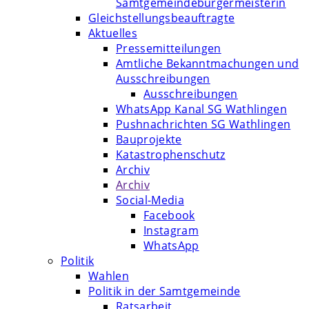
Samtgemeindebürgermeisterin
Gleichstellungsbeauftragte
Aktuelles
Pressemitteilungen
Amtliche Bekanntmachungen und
Ausschreibungen
Ausschreibungen
WhatsApp Kanal SG Wathlingen
Pushnachrichten SG Wathlingen
Bauprojekte
Katastrophenschutz
Archiv
Archiv
Social-Media
Facebook
Instagram
WhatsApp
Politik
Wahlen
Politik in der Samtgemeinde
Ratsarbeit