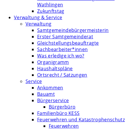
Wathlingen
Zukunftstag
Verwaltung & Service
Verwaltung
Samtgemeindebürgermeisterin
Erster Samtgemeinderat
Gleichstellungsbeauftragte
Sachbearbeiter*innen
Was erledige ich wo?
Organigramm
Haushaltspläne
Ortsrecht / Satzungen
Service
Ankommen
Bauamt
Bürgerservice
Bürgerbüro
Familienbüro KESS
Feuerwehren und Katastrophenschutz
Feuerwehren