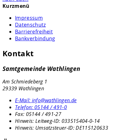
Kurzmenü
Impressum
Datenschutz
Barrierefreiheit
Bankverbindung
Kontakt
Samtgemeinde Wathlingen
Am Schmiedeberg 1
29339 Wathlingen
E-Mail:
info@wathlingen.de
Telefon:
05144 / 491-0
Fax:
05144 / 491-27
Hinweis:
Leitweg-ID: 033515404-0-14
Hinweis:
Umsatzsteuer-ID: DE115120633