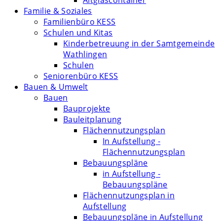
Altglascontainer
Familie & Soziales
Familienbüro KESS
Schulen und Kitas
Kinderbetreuung in der Samtgemeinde
Wathlingen
Schulen
Seniorenbüro KESS
Bauen & Umwelt
Bauen
Bauprojekte
Bauleitplanung
Flächennutzungsplan
In Aufstellung -
Flächennutzungsplan
Bebauungspläne
in Aufstellung -
Bebauungspläne
Flächennutzungsplan in
Aufstellung
Bebauungspläne in Aufstellung