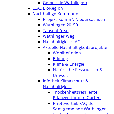
Gemeinde Wathlingen
LEADER-Region
Nachhaltige Kommune
Projekt KommN Niedersachsen
Wathlingen 20_50
Tauschbörse
Wathlinger Weg
Nachhaltigkeits-AG
Aktuelle Nachhaltigkeitsprojekte
Wohlbefinden
Bildung
Klima & Energie
Natürliche Ressourcen &
Umwelt
Infothek Klimaschutz &
Nachhaltigkeit
Trockenheitsresiliente
Pflanzen für den Garten
Photovoltaik-FAQ der
Samtgemeinde Wathlingen