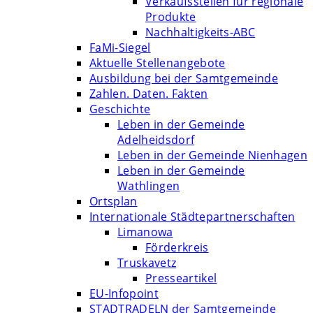
Verkaufsstellen für regionale
Produkte
Nachhaltigkeits-ABC
FaMi-Siegel
Aktuelle Stellenangebote
Ausbildung bei der Samtgemeinde
Zahlen. Daten. Fakten
Geschichte
Leben in der Gemeinde
Adelheidsdorf
Leben in der Gemeinde Nienhagen
Leben in der Gemeinde
Wathlingen
Ortsplan
Internationale Städtepartnerschaften
Limanowa
Förderkreis
Truskavetz
Presseartikel
EU-Infopoint
STADTRADELN der Samtgemeinde