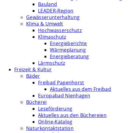
Bauland
LEADER-Region
Gewässerunterhaltung
Klima & Umwelt
Hochwasserschutz
Klimaschutz
Energieberichte
Wärmeplanung
Energieberatung
Lärmschutz
Freizeit & Kultur
Bäder
Freibad Papenhorst
Aktuelles aus dem Freibad
Europabad Nienhagen
Bücherei
Leseförderung
Aktuelles aus den Büchereien
Online-Katalog
Naturkontaktstation