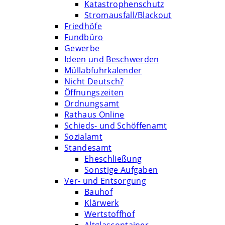
Katastrophenschutz
Stromausfall/Blackout
Friedhöfe
Fundbüro
Gewerbe
Ideen und Beschwerden
Müllabfuhrkalender
Nicht Deutsch?
Öffnungszeiten
Ordnungsamt
Rathaus Online
Schieds- und Schöffenamt
Sozialamt
Standesamt
Eheschließung
Sonstige Aufgaben
Ver- und Entsorgung
Bauhof
Klärwerk
Wertstoffhof