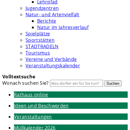
Lehrpfad
Jugendzentren
Natur- und Artenvielfalt
Berichte
Natur im Jahresverlauf
Spielplätze
Sportstätten
STADTRADELN
Tourismus
Vereine und Verbände
Veranstaltungskalender
Volltextsuche
Wonach suchen Sie?
Suchen
Rathaus online
Ideen und Beschwerden
Veranstaltungen
Müllkalender 2026