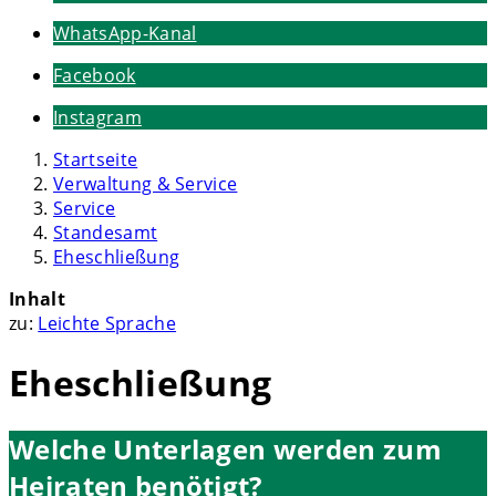
WhatsApp-Kanal
Facebook
Instagram
Startseite
Verwaltung & Service
Service
Standesamt
Eheschließung
Inhalt
zu:
Leichte Sprache
Eheschließung
Welche Unterlagen werden zum
Heiraten benötigt?