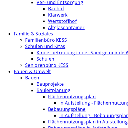
Ver- und Entsorgung
Bauhof
Klärwerk
Wertstoffhof
Altglascontainer
Familie & Soziales
Familienbüro KESS
Schulen und Kitas
Kinderbetreuung in der Samtgemeinde 
Schulen
Seniorenbüro KESS
Bauen & Umwelt
Bauen
Bauprojekte
Bauleitplanung
Flächennutzungsplan
In Aufstellung - Flächennutzu
Bebauungspläne
in Aufstellung - Bebauungsplä
Flächennutzungsplan in Aufstellung