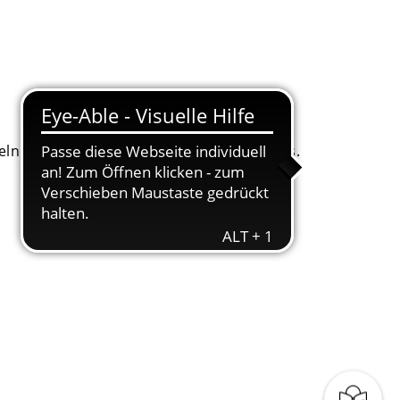
. Dafür bitten wir um Ihr Einverständnis.