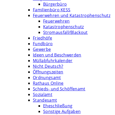
Bürgerbüro
Familienbüro KESS
Feuerwehren und Katastrophenschutz
Feuerwehren
Katastrophenschutz
Stromausfall/Blackout
Friedhöfe
Fundbüro
Gewerbe
Ideen und Beschwerden
Müllabfuhrkalender
Nicht Deutsch?
Öffnungszeiten
Ordnungsamt
Rathaus Online
Schieds- und Schöffenamt
Sozialamt
Standesamt
Eheschließung
Sonstige Aufgaben