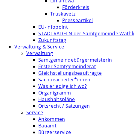
Limanowa
Förderkreis
Truskavetz
Presseartikel
EU-Infopoint
STADTRADELN der Samtgemeinde Wathl
Zukunftstag
Verwaltung & Service
Verwaltung
Samtgemeindebürgermeisterin
Erster Samtgemeinderat
Gleichstellungsbeauftragte
Sachbearbeiter*innen
Was erledige ich wo?
Organigramm
Haushaltspläne
Ortsrecht / Satzungen
Service
Ankommen
Bauamt
Bürgerservice