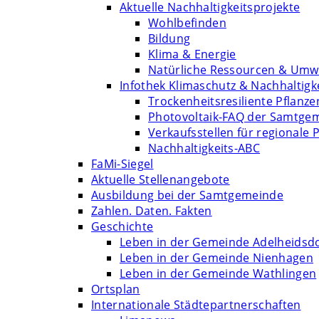
Aktuelle Nachhaltigkeitsprojekte
Wohlbefinden
Bildung
Klima & Energie
Natürliche Ressourcen & Umw
Infothek Klimaschutz & Nachhaltigk
Trockenheitsresiliente Pflanze
Photovoltaik-FAQ der Samtge
Verkaufsstellen für regionale 
Nachhaltigkeits-ABC
FaMi-Siegel
Aktuelle Stellenangebote
Ausbildung bei der Samtgemeinde
Zahlen. Daten. Fakten
Geschichte
Leben in der Gemeinde Adelheidsd
Leben in der Gemeinde Nienhagen
Leben in der Gemeinde Wathlingen
Ortsplan
Internationale Städtepartnerschaften