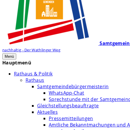
Samtgemein
nachhaltig - Der Wathlinger Weg
Menü
Hauptmenü
Rathaus & Politik
Rathaus
Samtgemeindebürgermeisterin
WhatsApp-Chat
Sprechstunde mit der Samtgemein
Gleichstellungsbeauftragte
Aktuelles
Pressemitteilungen
Amtliche Bekanntmachungen und A