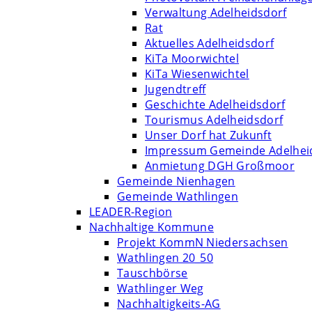
Verwaltung Adelheidsdorf
Rat
Aktuelles Adelheidsdorf
KiTa Moorwichtel
KiTa Wiesenwichtel
Jugendtreff
Geschichte Adelheidsdorf
Tourismus Adelheidsdorf
Unser Dorf hat Zukunft
Impressum Gemeinde Adelhei
Anmietung DGH Großmoor
Gemeinde Nienhagen
Gemeinde Wathlingen
LEADER-Region
Nachhaltige Kommune
Projekt KommN Niedersachsen
Wathlingen 20_50
Tauschbörse
Wathlinger Weg
Nachhaltigkeits-AG