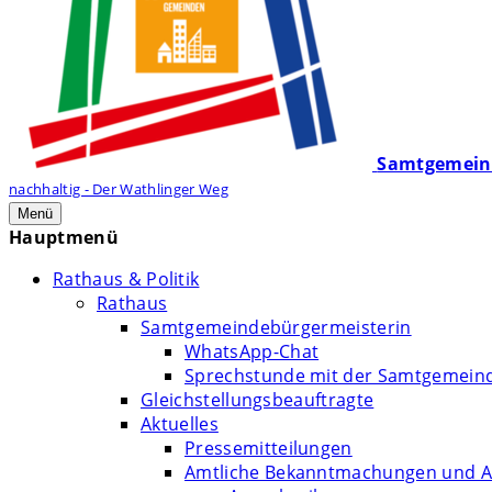
Samtgemein
nachhaltig - Der Wathlinger Weg
Menü
Hauptmenü
Rathaus & Politik
Rathaus
Samtgemeindebürgermeisterin
WhatsApp-Chat
Sprechstunde mit der Samtgemein
Gleichstellungsbeauftragte
Aktuelles
Pressemitteilungen
Amtliche Bekanntmachungen und A