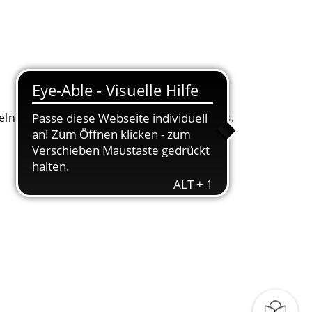
. Dafür bitten wir um Ihr Einverständnis.