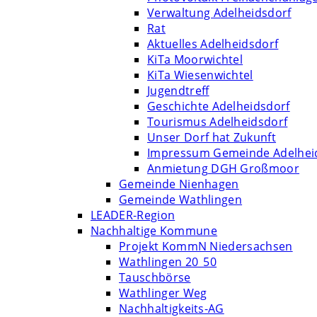
Verwaltung Adelheidsdorf
Rat
Aktuelles Adelheidsdorf
KiTa Moorwichtel
KiTa Wiesenwichtel
Jugendtreff
Geschichte Adelheidsdorf
Tourismus Adelheidsdorf
Unser Dorf hat Zukunft
Impressum Gemeinde Adelhei
Anmietung DGH Großmoor
Gemeinde Nienhagen
Gemeinde Wathlingen
LEADER-Region
Nachhaltige Kommune
Projekt KommN Niedersachsen
Wathlingen 20_50
Tauschbörse
Wathlinger Weg
Nachhaltigkeits-AG