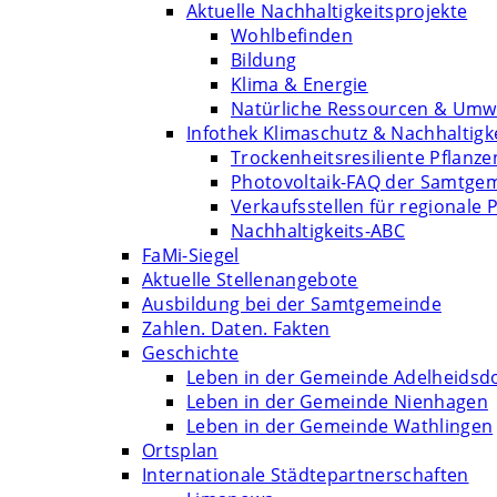
Aktuelle Nachhaltigkeitsprojekte
Wohlbefinden
Bildung
Klima & Energie
Natürliche Ressourcen & Umw
Infothek Klimaschutz & Nachhaltigk
Trockenheitsresiliente Pflanze
Photovoltaik-FAQ der Samtge
Verkaufsstellen für regionale 
Nachhaltigkeits-ABC
FaMi-Siegel
Aktuelle Stellenangebote
Ausbildung bei der Samtgemeinde
Zahlen. Daten. Fakten
Geschichte
Leben in der Gemeinde Adelheidsd
Leben in der Gemeinde Nienhagen
Leben in der Gemeinde Wathlingen
Ortsplan
Internationale Städtepartnerschaften