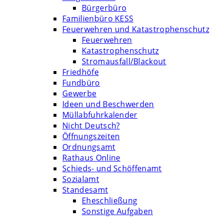
Bürgerbüro
Familienbüro KESS
Feuerwehren und Katastrophenschutz
Feuerwehren
Katastrophenschutz
Stromausfall/Blackout
Friedhöfe
Fundbüro
Gewerbe
Ideen und Beschwerden
Müllabfuhrkalender
Nicht Deutsch?
Öffnungszeiten
Ordnungsamt
Rathaus Online
Schieds- und Schöffenamt
Sozialamt
Standesamt
Eheschließung
Sonstige Aufgaben