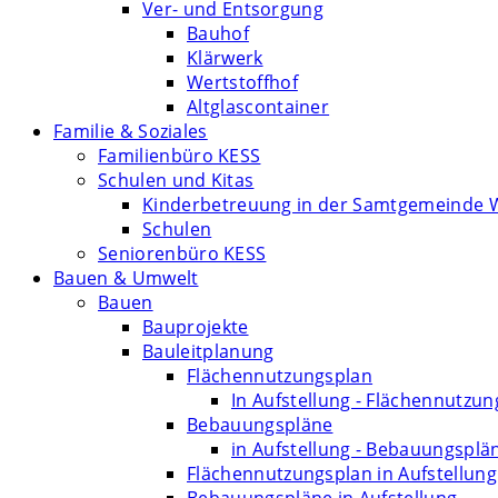
Ver- und Entsorgung
Bauhof
Klärwerk
Wertstoffhof
Altglascontainer
Familie & Soziales
Familienbüro KESS
Schulen und Kitas
Kinderbetreuung in der Samtgemeinde 
Schulen
Seniorenbüro KESS
Bauen & Umwelt
Bauen
Bauprojekte
Bauleitplanung
Flächennutzungsplan
In Aufstellung - Flächennutzu
Bebauungspläne
in Aufstellung - Bebauungsplä
Flächennutzungsplan in Aufstellung