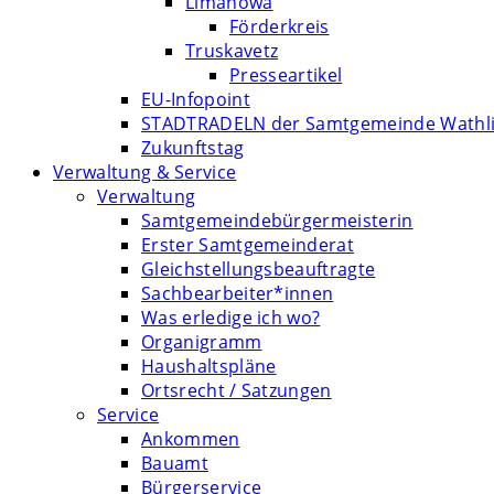
Limanowa
Förderkreis
Truskavetz
Presseartikel
EU-Infopoint
STADTRADELN der Samtgemeinde Wathl
Zukunftstag
Verwaltung & Service
Verwaltung
Samtgemeindebürgermeisterin
Erster Samtgemeinderat
Gleichstellungsbeauftragte
Sachbearbeiter*innen
Was erledige ich wo?
Organigramm
Haushaltspläne
Ortsrecht / Satzungen
Service
Ankommen
Bauamt
Bürgerservice