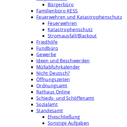
Bürgerbüro
Familienbüro KESS
Feuerwehren und Katastrophenschutz
Feuerwehren
Katastrophenschutz
Stromausfall/Blackout
Friedhöfe
Fundbüro
Gewerbe
Ideen und Beschwerden
Müllabfuhrkalender
Nicht Deutsch?
Öffnungszeiten
Ordnungsamt
Rathaus Online
Schieds- und Schöffenamt
Sozialamt
Standesamt
Eheschließung
Sonstige Aufgaben