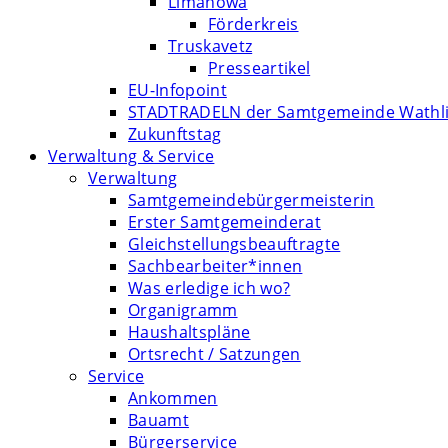
Limanowa
Förderkreis
Truskavetz
Presseartikel
EU-Infopoint
STADTRADELN der Samtgemeinde Wathl
Zukunftstag
Verwaltung & Service
Verwaltung
Samtgemeindebürgermeisterin
Erster Samtgemeinderat
Gleichstellungsbeauftragte
Sachbearbeiter*innen
Was erledige ich wo?
Organigramm
Haushaltspläne
Ortsrecht / Satzungen
Service
Ankommen
Bauamt
Bürgerservice