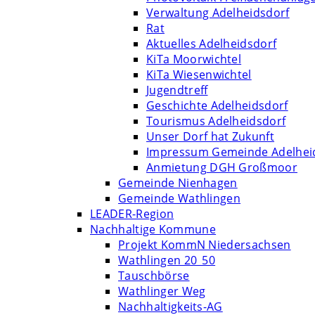
Verwaltung Adelheidsdorf
Rat
Aktuelles Adelheidsdorf
KiTa Moorwichtel
KiTa Wiesenwichtel
Jugendtreff
Geschichte Adelheidsdorf
Tourismus Adelheidsdorf
Unser Dorf hat Zukunft
Impressum Gemeinde Adelhei
Anmietung DGH Großmoor
Gemeinde Nienhagen
Gemeinde Wathlingen
LEADER-Region
Nachhaltige Kommune
Projekt KommN Niedersachsen
Wathlingen 20_50
Tauschbörse
Wathlinger Weg
Nachhaltigkeits-AG