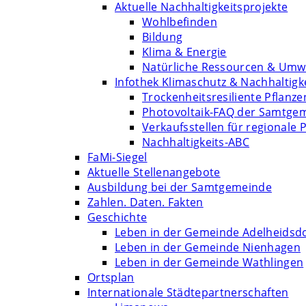
Aktuelle Nachhaltigkeitsprojekte
Wohlbefinden
Bildung
Klima & Energie
Natürliche Ressourcen & Umw
Infothek Klimaschutz & Nachhaltigk
Trockenheitsresiliente Pflanze
Photovoltaik-FAQ der Samtge
Verkaufsstellen für regionale 
Nachhaltigkeits-ABC
FaMi-Siegel
Aktuelle Stellenangebote
Ausbildung bei der Samtgemeinde
Zahlen. Daten. Fakten
Geschichte
Leben in der Gemeinde Adelheidsd
Leben in der Gemeinde Nienhagen
Leben in der Gemeinde Wathlingen
Ortsplan
Internationale Städtepartnerschaften