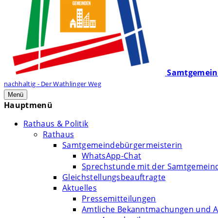
Samtgemein
nachhaltig - Der Wathlinger Weg
Menü
Hauptmenü
Rathaus & Politik
Rathaus
Samtgemeindebürgermeisterin
WhatsApp-Chat
Sprechstunde mit der Samtgemein
Gleichstellungsbeauftragte
Aktuelles
Pressemitteilungen
Amtliche Bekanntmachungen und A