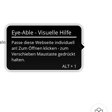
. Dafür bitten wir um Ihr Einverständnis.