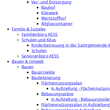
Ver- und Entsorgung
Bauhof
Klärwerk
Wertstoffhof
Altglascontainer
Familie & Soziales
Familienbüro KESS
Schulen und Kitas
Kinderbetreuung in der Samtgemeinde 
Schulen
Seniorenbüro KESS
Bauen & Umwelt
Bauen
Bauprojekte
Bauleitplanung
Flächennutzungsplan
In Aufstellung - Flächennutzu
Bebauungspläne
in Aufstellung - Bebauungsplä
Flächennutzungsplan in Aufstellung