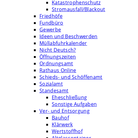
Katastrophenschutz
Stromausfall/Blackout
Friedhöfe
Fundbüro
Gewerbe
Ideen und Beschwerden
Müllabfuhrkalender
Nicht Deutsch?
Öffnungszeiten
Ordnungsamt
Rathaus Online
Schieds- und Schöffenamt
Sozialamt
Standesamt
Eheschließung
Sonstige Aufgaben
Ver- und Entsorgung
Bauhof
Klärwerk
Wertstoffhof