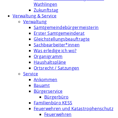
Wathlingen
Zukunftstag
Verwaltung & Service
Verwaltung
Samtgemeindebürgermeisterin
Erster Samtgemeinderat
Gleichstellungsbeauftragte
Sachbearbeiter*innen
Was erledige ich wo?
Organigramm
Haushaltspläne
Ortsrecht / Satzungen
Service
Ankommen
Bauamt
Bürgerservice
Bürgerbüro
Familienbüro KESS
Feuerwehren und Katastrophenschutz
Feuerwehren