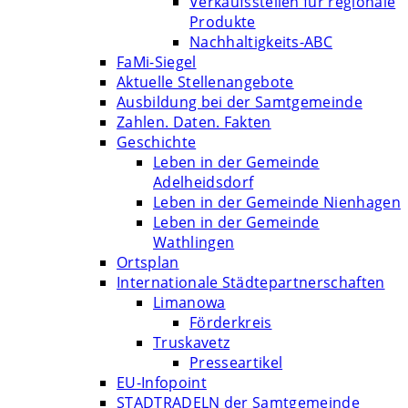
Verkaufsstellen für regionale
Produkte
Nachhaltigkeits-ABC
FaMi-Siegel
Aktuelle Stellenangebote
Ausbildung bei der Samtgemeinde
Zahlen. Daten. Fakten
Geschichte
Leben in der Gemeinde
Adelheidsdorf
Leben in der Gemeinde Nienhagen
Leben in der Gemeinde
Wathlingen
Ortsplan
Internationale Städtepartnerschaften
Limanowa
Förderkreis
Truskavetz
Presseartikel
EU-Infopoint
STADTRADELN der Samtgemeinde