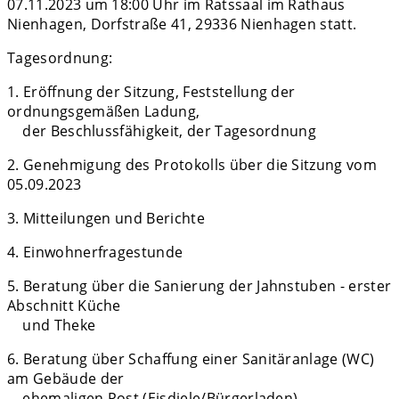
07.11.2023 um 18:00 Uhr im Ratssaal im Rathaus
Nienhagen, Dorfstraße 41, 29336 Nienhagen statt.
Tagesordnung:
1. Eröffnung der Sitzung, Feststellung der
ordnungsgemäßen Ladung,
der Beschlussfähigkeit, der Tagesordnung
2. Genehmigung des Protokolls über die Sitzung vom
05.09.2023
3. Mitteilungen und Berichte
4. Einwohnerfragestunde
5. Beratung über die Sanierung der Jahnstuben - erster
Abschnitt Küche
und Theke
6. Beratung über Schaffung einer Sanitäranlage (WC)
am Gebäude der
ehemaligen Post (Eisdiele/Bürgerladen)