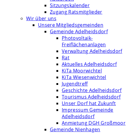
Sitzungskalender
Zugang Ratsmitglieder
Wir über uns
Unsere Mitgliedsgemeinden
Gemeinde Adelheidsdorf
Photovoltaik-
Freiflächenanlagen
Verwaltung Adelheidsdorf
Rat
Aktuelles Adelheidsdorf
KiTa Moorwichtel
KiTa Wiesenwichtel
Jugendtreff
Geschichte Adelheidsdorf
Tourismus Adelheidsdorf
Unser Dorf hat Zukunft
Impressum Gemeinde
Adelheidsdorf
Anmietung DGH Großmoor
Gemeinde Nienhagen