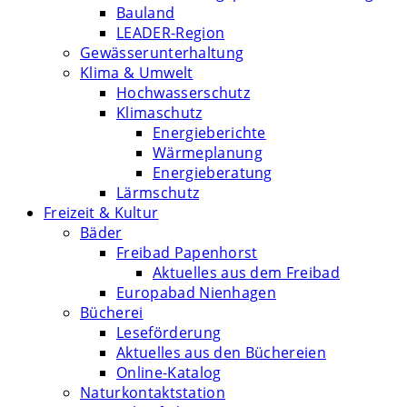
Bauland
LEADER-Region
Gewässerunterhaltung
Klima & Umwelt
Hochwasserschutz
Klimaschutz
Energieberichte
Wärmeplanung
Energieberatung
Lärmschutz
Freizeit & Kultur
Bäder
Freibad Papenhorst
Aktuelles aus dem Freibad
Europabad Nienhagen
Bücherei
Leseförderung
Aktuelles aus den Büchereien
Online-Katalog
Naturkontaktstation