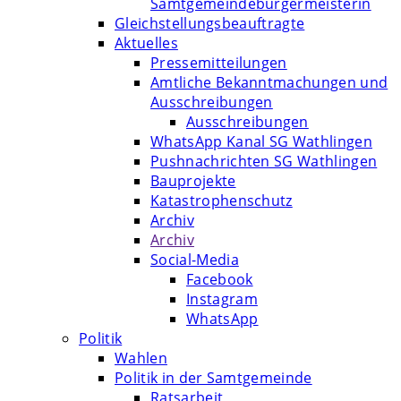
Samtgemeindebürgermeisterin
Gleichstellungsbeauftragte
Aktuelles
Pressemitteilungen
Amtliche Bekanntmachungen und
Ausschreibungen
Ausschreibungen
WhatsApp Kanal SG Wathlingen
Pushnachrichten SG Wathlingen
Bauprojekte
Katastrophenschutz
Archiv
Archiv
Social-Media
Facebook
Instagram
WhatsApp
Politik
Wahlen
Politik in der Samtgemeinde
Ratsarbeit