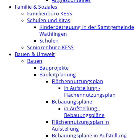
Altglascontainer
Familie & Soziales
Familienbüro KESS
Schulen und Kitas
Kinderbetreuung in der Samtgemeinde
Wathlingen
Schulen
Seniorenbüro KESS
Bauen & Umwelt
Bauen
Bauprojekte
Bauleitplanung
Flächennutzungsplan
In Aufstellung -
Flächennutzungsplan
Bebauungspläne
in Aufstellung -
Bebauungspläne
Flächennutzungsplan in
Aufstellung
Bebauungspläne in Aufstellung