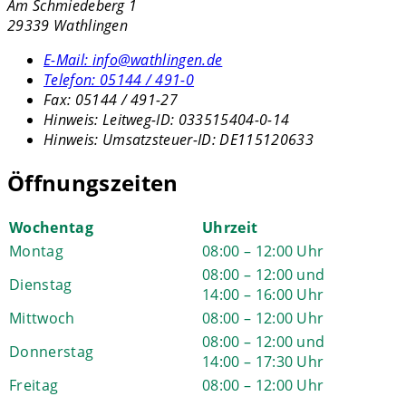
Am Schmiedeberg 1
29339 Wathlingen
E-Mail:
info@wathlingen.de
Telefon:
05144 / 491-0
Fax:
05144 / 491-27
Hinweis:
Leitweg-ID: 033515404-0-14
Hinweis:
Umsatzsteuer-ID: DE115120633
Öffnungszeiten
Wochentag
Uhrzeit
Montag
08:00 – 12:00 Uhr
08:00 – 12:00 und
Dienstag
14:00 – 16:00 Uhr
Mittwoch
08:00 – 12:00 Uhr
08:00 – 12:00 und
Donnerstag
14:00 – 17:30 Uhr
Freitag
08:00 – 12:00 Uhr