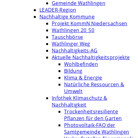
Gemeinde Wathlingen
LEADER-Region
Nachhaltige Kommune
Projekt KommN Niedersachsen
Wathlingen 20_50
Tauschbörse
Wathlinger Weg
Nachhaltigkeits-AG
Aktuelle Nachhaltigkeitsprojekte
Wohlbefinden
Bildung
Klima & Energie
Natürliche Ressourcen &
Umwelt
Infothek Klimaschutz &
Nachhaltigkeit
Trockenheitsresiliente
Pflanzen für den Garten
Photovoltaik-FAQ der
Samtgemeinde Wathlingen