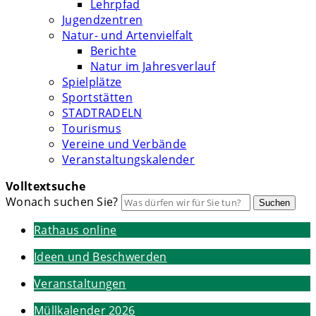
Lehrpfad
Jugendzentren
Natur- und Artenvielfalt
Berichte
Natur im Jahresverlauf
Spielplätze
Sportstätten
STADTRADELN
Tourismus
Vereine und Verbände
Veranstaltungskalender
Volltextsuche
Wonach suchen Sie?
Suchen
Rathaus online
Ideen und Beschwerden
Veranstaltungen
Müllkalender 2026