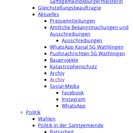
Samtgemeindebürgermeisterin
Gleichstellungsbeauftragte
Aktuelles
Pressemitteilungen
Amtliche Bekanntmachungen und
Ausschreibungen
Ausschreibungen
WhatsApp Kanal SG Wathlingen
Pushnachrichten SG Wathlingen
Bauprojekte
Katastrophenschutz
Archiv
Archiv
Social-Media
Facebook
Instagram
WhatsApp
Politik
Wahlen
Politik in der Samtgemeinde
Ratsarbeit