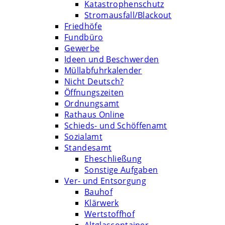
Katastrophenschutz
Stromausfall/Blackout
Friedhöfe
Fundbüro
Gewerbe
Ideen und Beschwerden
Müllabfuhrkalender
Nicht Deutsch?
Öffnungszeiten
Ordnungsamt
Rathaus Online
Schieds- und Schöffenamt
Sozialamt
Standesamt
Eheschließung
Sonstige Aufgaben
Ver- und Entsorgung
Bauhof
Klärwerk
Wertstoffhof