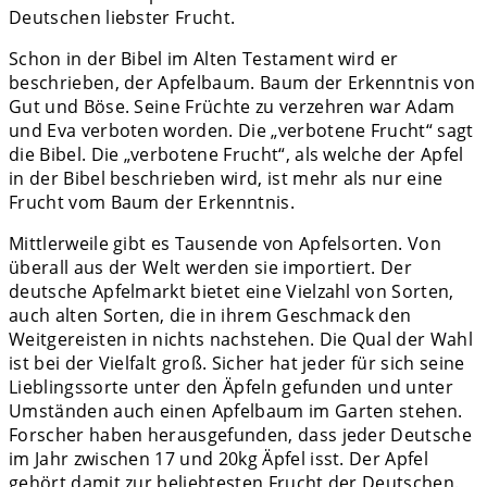
Deutschen liebster Frucht.
Schon in der Bibel im Alten Testament wird er
beschrieben, der Apfelbaum. Baum der Erkenntnis von
Gut und Böse. Seine Früchte zu verzehren war Adam
und Eva verboten worden. Die „verbotene Frucht“ sagt
die Bibel. Die „verbotene Frucht“, als welche der Apfel
in der Bibel beschrieben wird, ist mehr als nur eine
Frucht vom Baum der Erkenntnis.
Mittlerweile gibt es Tausende von Apfelsorten. Von
überall aus der Welt werden sie importiert. Der
deutsche Apfelmarkt bietet eine Vielzahl von Sorten,
auch alten Sorten, die in ihrem Geschmack den
Weitgereisten in nichts nachstehen. Die Qual der Wahl
ist bei der Vielfalt groß. Sicher hat jeder für sich seine
Lieblingssorte unter den Äpfeln gefunden und unter
Umständen auch einen Apfelbaum im Garten stehen.
Forscher haben herausgefunden, dass jeder Deutsche
im Jahr zwischen 17 und 20kg Äpfel isst. Der Apfel
gehört damit zur beliebtesten Frucht der Deutschen.