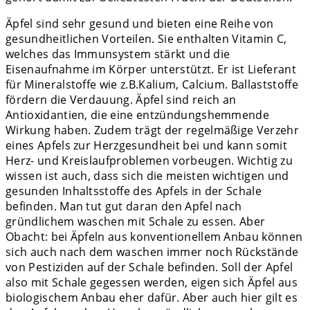
Äpfel sind sehr gesund und bieten eine Reihe von
gesundheitlichen Vorteilen. Sie enthalten Vitamin C,
welches das Immunsystem stärkt und die
Eisenaufnahme im Körper unterstützt. Er ist Lieferant
für Mineralstoffe wie z.B.Kalium, Calcium. Ballaststoffe
fördern die Verdauung. Äpfel sind reich an
Antioxidantien, die eine entzündungshemmende
Wirkung haben. Zudem trägt der regelmäßige Verzehr
eines Apfels zur Herzgesundheit bei und kann somit
Herz- und Kreislaufproblemen vorbeugen. Wichtig zu
wissen ist auch, dass sich die meisten wichtigen und
gesunden Inhaltsstoffe des Apfels in der Schale
befinden. Man tut gut daran den Apfel nach
gründlichem waschen mit Schale zu essen. Aber
Obacht: bei Äpfeln aus konventionellem Anbau können
sich auch nach dem waschen immer noch Rückstände
von Pestiziden auf der Schale befinden. Soll der Apfel
also mit Schale gegessen werden, eigen sich Äpfel aus
biologischem Anbau eher dafür. Aber auch hier gilt es