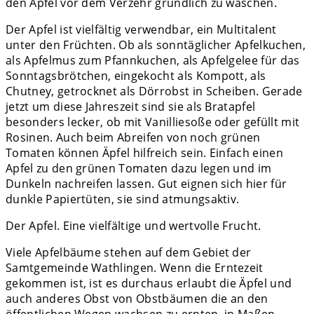
den Apfel vor dem Verzehr gründlich zu waschen.
Der Apfel ist vielfältig verwendbar, ein Multitalent
unter den Früchten. Ob als sonntäglicher Apfelkuchen,
als Apfelmus zum Pfannkuchen, als Apfelgelee für das
Sonntagsbrötchen, eingekocht als Kompott, als
Chutney, getrocknet als Dörrobst in Scheiben. Gerade
jetzt um diese Jahreszeit sind sie als Bratapfel
besonders lecker, ob mit Vanilliesoße oder gefüllt mit
Rosinen. Auch beim Abreifen von noch grünen
Tomaten können Äpfel hilfreich sein. Einfach einen
Apfel zu den grünen Tomaten dazu legen und im
Dunkeln nachreifen lassen. Gut eignen sich hier für
dunkle Papiertüten, sie sind atmungsaktiv.
Der Apfel. Eine vielfältige und wertvolle Frucht.
Viele Apfelbäume stehen auf dem Gebiet der
Samtgemeinde Wathlingen. Wenn die Erntezeit
gekommen ist, ist es durchaus erlaubt die Äpfel und
auch anderes Obst von Obstbäumen die an den
öffentlichen Wegen wachsen zu ernten, in Maßen.