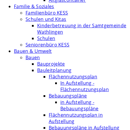
Altglascontainer
Familie & Soziales
Familienbüro KESS
Schulen und Kitas
Kinderbetreuung in der Samtgemeinde
Wathlingen
Schulen
Seniorenbüro KESS
Bauen & Umwelt
Bauen
Bauprojekte
Bauleitplanung
Flächennutzungsplan
In Aufstellung -
Flächennutzungsplan
Bebauungspläne
in Aufstellung -
Bebauungspläne
Flächennutzungsplan in
Aufstellung
Bebauungspläne in Aufstellung