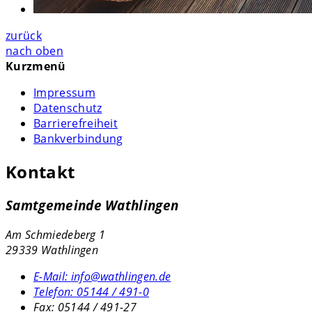
zurück
nach oben
Kurzmenü
Impressum
Datenschutz
Barrierefreiheit
Bankverbindung
Kontakt
Samtgemeinde Wathlingen
Am Schmiedeberg 1
29339 Wathlingen
E-Mail:
info@wathlingen.de
Telefon:
05144 / 491-0
Fax:
05144 / 491-27