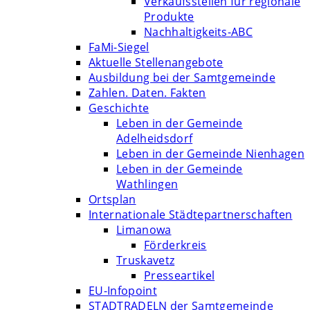
Verkaufsstellen für regionale
Produkte
Nachhaltigkeits-ABC
FaMi-Siegel
Aktuelle Stellenangebote
Ausbildung bei der Samtgemeinde
Zahlen. Daten. Fakten
Geschichte
Leben in der Gemeinde
Adelheidsdorf
Leben in der Gemeinde Nienhagen
Leben in der Gemeinde
Wathlingen
Ortsplan
Internationale Städtepartnerschaften
Limanowa
Förderkreis
Truskavetz
Presseartikel
EU-Infopoint
STADTRADELN der Samtgemeinde