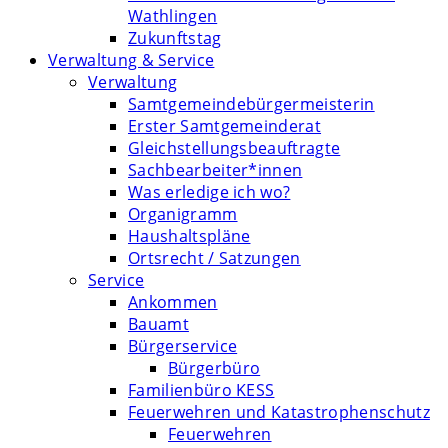
Wathlingen
Zukunftstag
Verwaltung & Service
Verwaltung
Samtgemeindebürgermeisterin
Erster Samtgemeinderat
Gleichstellungsbeauftragte
Sachbearbeiter*innen
Was erledige ich wo?
Organigramm
Haushaltspläne
Ortsrecht / Satzungen
Service
Ankommen
Bauamt
Bürgerservice
Bürgerbüro
Familienbüro KESS
Feuerwehren und Katastrophenschutz
Feuerwehren