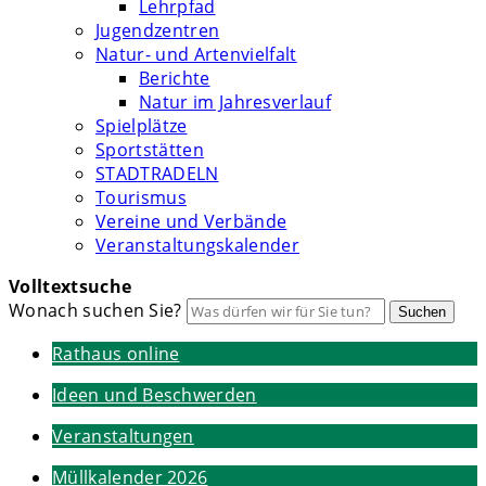
Lehrpfad
Jugendzentren
Natur- und Artenvielfalt
Berichte
Natur im Jahresverlauf
Spielplätze
Sportstätten
STADTRADELN
Tourismus
Vereine und Verbände
Veranstaltungskalender
Volltextsuche
Wonach suchen Sie?
Suchen
Rathaus online
Ideen und Beschwerden
Veranstaltungen
Müllkalender 2026