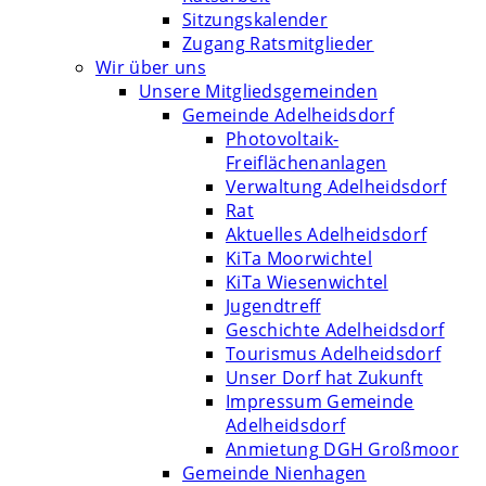
Sitzungskalender
Zugang Ratsmitglieder
Wir über uns
Unsere Mitgliedsgemeinden
Gemeinde Adelheidsdorf
Photovoltaik-
Freiflächenanlagen
Verwaltung Adelheidsdorf
Rat
Aktuelles Adelheidsdorf
KiTa Moorwichtel
KiTa Wiesenwichtel
Jugendtreff
Geschichte Adelheidsdorf
Tourismus Adelheidsdorf
Unser Dorf hat Zukunft
Impressum Gemeinde
Adelheidsdorf
Anmietung DGH Großmoor
Gemeinde Nienhagen