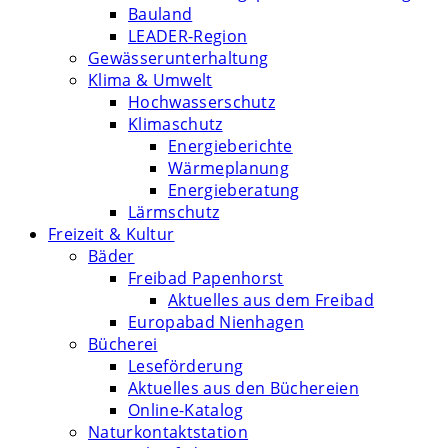
Bauland
LEADER-Region
Gewässerunterhaltung
Klima & Umwelt
Hochwasserschutz
Klimaschutz
Energieberichte
Wärmeplanung
Energieberatung
Lärmschutz
Freizeit & Kultur
Bäder
Freibad Papenhorst
Aktuelles aus dem Freibad
Europabad Nienhagen
Bücherei
Leseförderung
Aktuelles aus den Büchereien
Online-Katalog
Naturkontaktstation