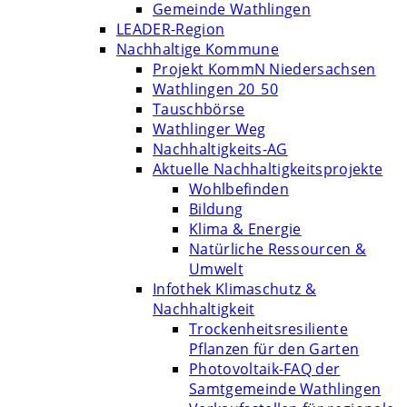
Gemeinde Wathlingen
LEADER-Region
Nachhaltige Kommune
Projekt KommN Niedersachsen
Wathlingen 20_50
Tauschbörse
Wathlinger Weg
Nachhaltigkeits-AG
Aktuelle Nachhaltigkeitsprojekte
Wohlbefinden
Bildung
Klima & Energie
Natürliche Ressourcen &
Umwelt
Infothek Klimaschutz &
Nachhaltigkeit
Trockenheitsresiliente
Pflanzen für den Garten
Photovoltaik-FAQ der
Samtgemeinde Wathlingen