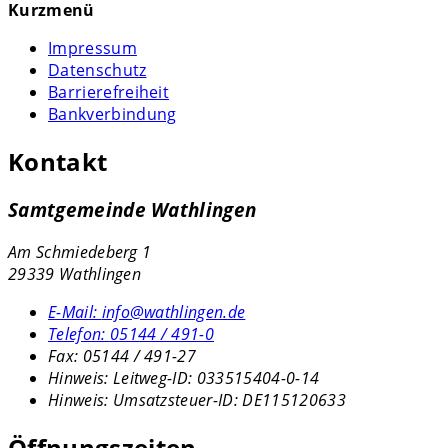
Kurzmenü
Impressum
Datenschutz
Barrierefreiheit
Bankverbindung
Kontakt
Samtgemeinde Wathlingen
Am Schmiedeberg 1
29339 Wathlingen
E-Mail:
info@wathlingen.de
Telefon:
05144 / 491-0
Fax:
05144 / 491-27
Hinweis:
Leitweg-ID: 033515404-0-14
Hinweis:
Umsatzsteuer-ID: DE115120633
Öffnungszeiten