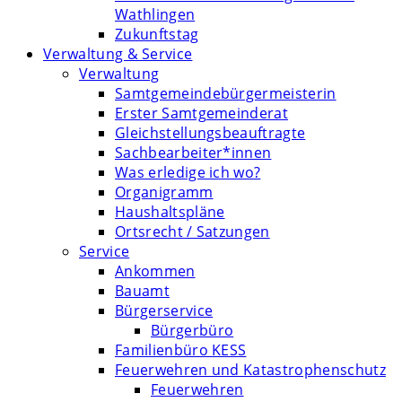
Wathlingen
Zukunftstag
Verwaltung & Service
Verwaltung
Samtgemeindebürgermeisterin
Erster Samtgemeinderat
Gleichstellungsbeauftragte
Sachbearbeiter*innen
Was erledige ich wo?
Organigramm
Haushaltspläne
Ortsrecht / Satzungen
Service
Ankommen
Bauamt
Bürgerservice
Bürgerbüro
Familienbüro KESS
Feuerwehren und Katastrophenschutz
Feuerwehren