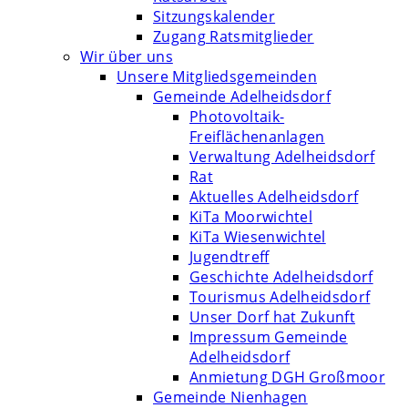
Sitzungskalender
Zugang Ratsmitglieder
Wir über uns
Unsere Mitgliedsgemeinden
Gemeinde Adelheidsdorf
Photovoltaik-
Freiflächenanlagen
Verwaltung Adelheidsdorf
Rat
Aktuelles Adelheidsdorf
KiTa Moorwichtel
KiTa Wiesenwichtel
Jugendtreff
Geschichte Adelheidsdorf
Tourismus Adelheidsdorf
Unser Dorf hat Zukunft
Impressum Gemeinde
Adelheidsdorf
Anmietung DGH Großmoor
Gemeinde Nienhagen