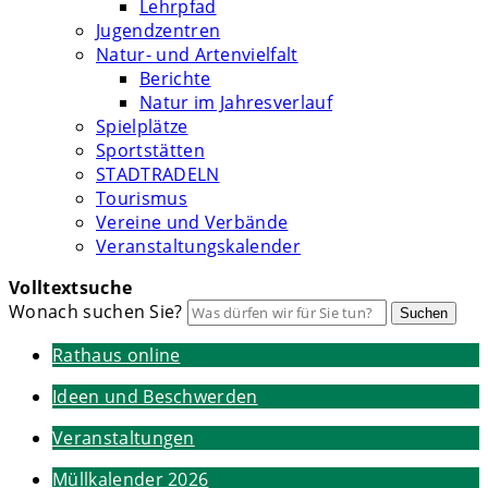
Lehrpfad
Jugendzentren
Natur- und Artenvielfalt
Berichte
Natur im Jahresverlauf
Spielplätze
Sportstätten
STADTRADELN
Tourismus
Vereine und Verbände
Veranstaltungskalender
Volltextsuche
Wonach suchen Sie?
Suchen
Rathaus online
Ideen und Beschwerden
Veranstaltungen
Müllkalender 2026