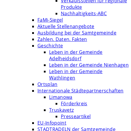
Verkaufsstellen für regionale
Produkte
Nachhaltigkeits-ABC
FaMi-Siegel
Aktuelle Stellenangebote
Ausbildung bei der Samtgemeinde
Zahlen. Daten. Fakten
Geschichte
Leben in der Gemeinde
Adelheidsdorf
Leben in der Gemeinde Nienhagen
Leben in der Gemeinde
Wathlingen
Ortsplan
Internationale Städtepartnerschaften
Limanowa
Förderkreis
Truskavetz
Presseartikel
EU-Infopoint
STADTRADELN der Samtgemeinde