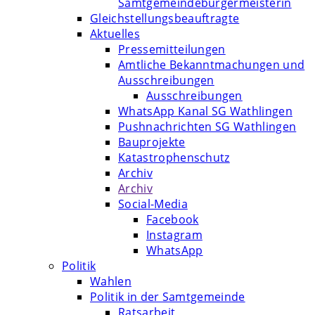
Samtgemeindebürgermeisterin
Gleichstellungsbeauftragte
Aktuelles
Pressemitteilungen
Amtliche Bekanntmachungen und
Ausschreibungen
Ausschreibungen
WhatsApp Kanal SG Wathlingen
Pushnachrichten SG Wathlingen
Bauprojekte
Katastrophenschutz
Archiv
Archiv
Social-Media
Facebook
Instagram
WhatsApp
Politik
Wahlen
Politik in der Samtgemeinde
Ratsarbeit