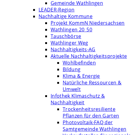
Gemeinde Wathlingen
LEADER-Region
Nachhaltige Kommune
Projekt KommN Niedersachsen
Wathlingen 20_50
Tauschbörse
Wathlinger Weg
Nachhaltigkeits-AG
Aktuelle Nachhaltigkeitsprojekte
Wohlbefinden
Bildung
Klima & Energie
Natürliche Ressourcen &
Umwelt
Infothek Klimaschutz &
Nachhaltigkeit
Trockenheitsresiliente
Pflanzen für den Garten
Photovoltaik-FAQ der
Samtgemeinde Wathlingen