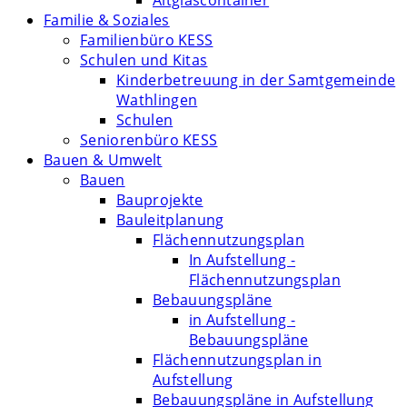
Altglascontainer
Familie & Soziales
Familienbüro KESS
Schulen und Kitas
Kinderbetreuung in der Samtgemeinde
Wathlingen
Schulen
Seniorenbüro KESS
Bauen & Umwelt
Bauen
Bauprojekte
Bauleitplanung
Flächennutzungsplan
In Aufstellung -
Flächennutzungsplan
Bebauungspläne
in Aufstellung -
Bebauungspläne
Flächennutzungsplan in
Aufstellung
Bebauungspläne in Aufstellung