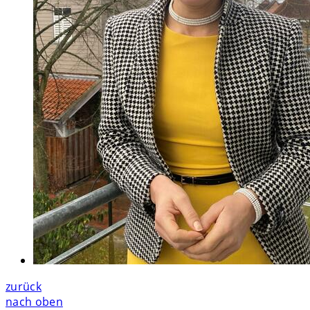
zurück
nach oben