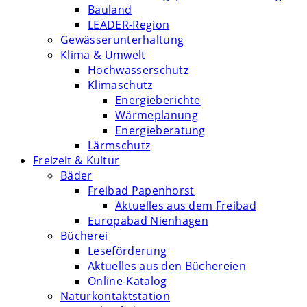
Bauland
LEADER-Region
Gewässerunterhaltung
Klima & Umwelt
Hochwasserschutz
Klimaschutz
Energieberichte
Wärmeplanung
Energieberatung
Lärmschutz
Freizeit & Kultur
Bäder
Freibad Papenhorst
Aktuelles aus dem Freibad
Europabad Nienhagen
Bücherei
Leseförderung
Aktuelles aus den Büchereien
Online-Katalog
Naturkontaktstation