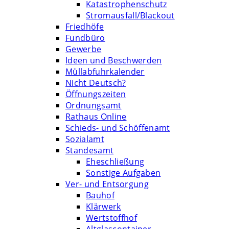
Katastrophenschutz
Stromausfall/Blackout
Friedhöfe
Fundbüro
Gewerbe
Ideen und Beschwerden
Müllabfuhrkalender
Nicht Deutsch?
Öffnungszeiten
Ordnungsamt
Rathaus Online
Schieds- und Schöffenamt
Sozialamt
Standesamt
Eheschließung
Sonstige Aufgaben
Ver- und Entsorgung
Bauhof
Klärwerk
Wertstoffhof