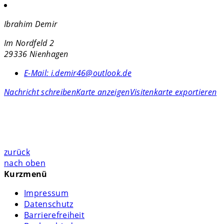
Ibrahim Demir
Im Nordfeld 2
29336 Nienhagen
E-Mail:
i.demir46@outlook.de
Nachricht schreiben
Karte anzeigen
Visitenkarte exportieren
zurück
nach oben
Kurzmenü
Impressum
Datenschutz
Barrierefreiheit