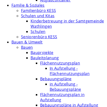
Altglascontainer
Familie & Soziales
Familienbüro KESS
Schulen und Kitas
Kinderbetreuung in der Samtgemeinde
Wathlingen
Schulen
Seniorenbüro KESS
Bauen & Umwelt
Bauen
Bauprojekte
Bauleitplanung
Flächennutzungsplan
In Aufstellung -
Flächennutzungsplan
Bebauungspläne
in Aufstellung -
Bebauungspläne
Flächennutzungsplan in
Aufstellung
Bebauungspläne in Aufstellung