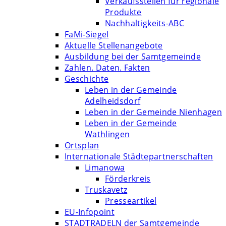
Verkaufsstellen für regionale
Produkte
Nachhaltigkeits-ABC
FaMi-Siegel
Aktuelle Stellenangebote
Ausbildung bei der Samtgemeinde
Zahlen. Daten. Fakten
Geschichte
Leben in der Gemeinde
Adelheidsdorf
Leben in der Gemeinde Nienhagen
Leben in der Gemeinde
Wathlingen
Ortsplan
Internationale Städtepartnerschaften
Limanowa
Förderkreis
Truskavetz
Presseartikel
EU-Infopoint
STADTRADELN der Samtgemeinde