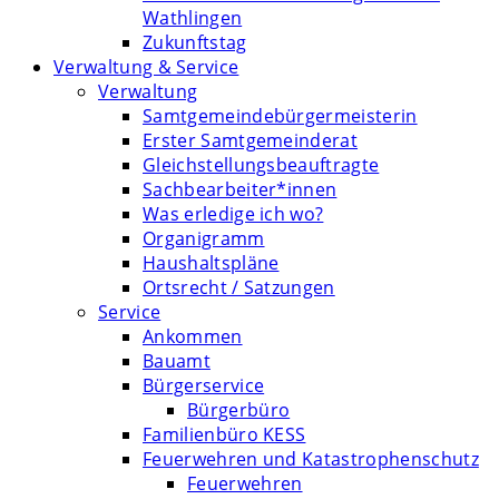
Wathlingen
Zukunftstag
Verwaltung & Service
Verwaltung
Samtgemeindebürgermeisterin
Erster Samtgemeinderat
Gleichstellungsbeauftragte
Sachbearbeiter*innen
Was erledige ich wo?
Organigramm
Haushaltspläne
Ortsrecht / Satzungen
Service
Ankommen
Bauamt
Bürgerservice
Bürgerbüro
Familienbüro KESS
Feuerwehren und Katastrophenschutz
Feuerwehren