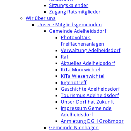
Sitzungskalender
Zugang Ratsmitglieder
Wir über uns
Unsere Mitgliedsgemeinden
Gemeinde Adelheidsdorf
Photovoltaik-
Freiflächenanlagen
Verwaltung Adelheidsdorf
Rat
Aktuelles Adelheidsdorf
KiTa Moorwichtel
KiTa Wiesenwichtel
Jugendtreff
Geschichte Adelheidsdorf
Tourismus Adelheidsdorf
Unser Dorf hat Zukunft
Impressum Gemeinde
Adelheidsdorf
Anmietung DGH Großmoor
Gemeinde Nienhagen