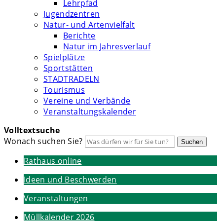
Lehrpfad
Jugendzentren
Natur- und Artenvielfalt
Berichte
Natur im Jahresverlauf
Spielplätze
Sportstätten
STADTRADELN
Tourismus
Vereine und Verbände
Veranstaltungskalender
Volltextsuche
Wonach suchen Sie?
Suchen
Rathaus online
Ideen und Beschwerden
Veranstaltungen
Müllkalender 2026