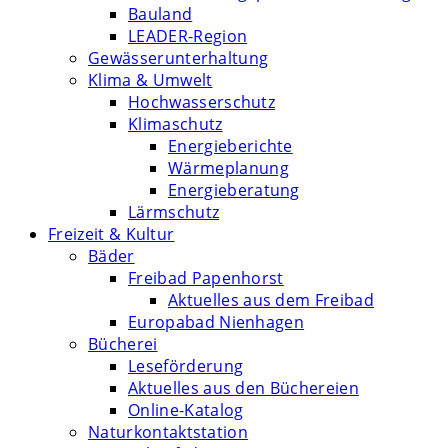
Bauland
LEADER-Region
Gewässerunterhaltung
Klima & Umwelt
Hochwasserschutz
Klimaschutz
Energieberichte
Wärmeplanung
Energieberatung
Lärmschutz
Freizeit & Kultur
Bäder
Freibad Papenhorst
Aktuelles aus dem Freibad
Europabad Nienhagen
Bücherei
Leseförderung
Aktuelles aus den Büchereien
Online-Katalog
Naturkontaktstation