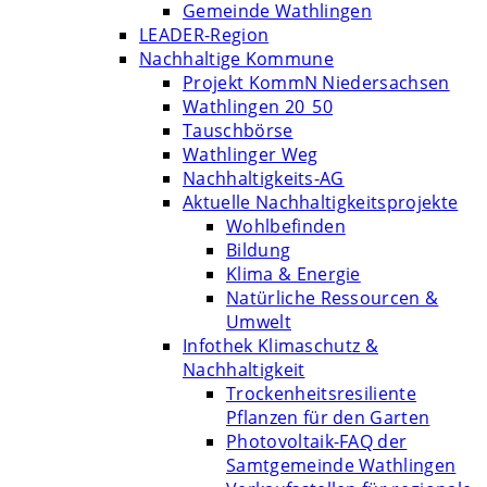
Gemeinde Wathlingen
LEADER-Region
Nachhaltige Kommune
Projekt KommN Niedersachsen
Wathlingen 20_50
Tauschbörse
Wathlinger Weg
Nachhaltigkeits-AG
Aktuelle Nachhaltigkeitsprojekte
Wohlbefinden
Bildung
Klima & Energie
Natürliche Ressourcen &
Umwelt
Infothek Klimaschutz &
Nachhaltigkeit
Trockenheitsresiliente
Pflanzen für den Garten
Photovoltaik-FAQ der
Samtgemeinde Wathlingen