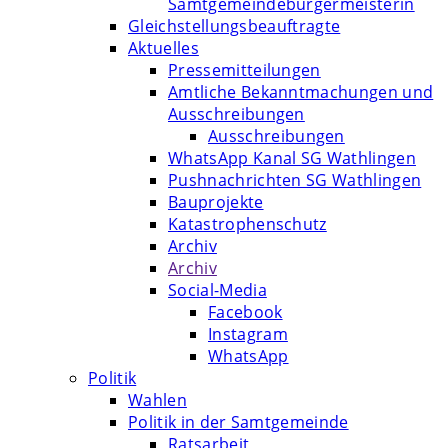
Samtgemeindebürgermeisterin
Gleichstellungsbeauftragte
Aktuelles
Pressemitteilungen
Amtliche Bekanntmachungen und
Ausschreibungen
Ausschreibungen
WhatsApp Kanal SG Wathlingen
Pushnachrichten SG Wathlingen
Bauprojekte
Katastrophenschutz
Archiv
Archiv
Social-Media
Facebook
Instagram
WhatsApp
Politik
Wahlen
Politik in der Samtgemeinde
Ratsarbeit