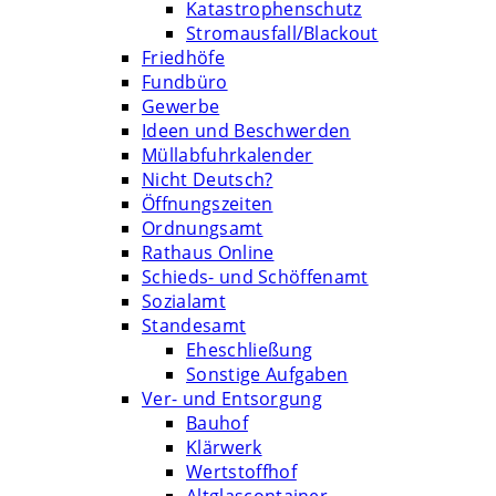
Katastrophenschutz
Stromausfall/Blackout
Friedhöfe
Fundbüro
Gewerbe
Ideen und Beschwerden
Müllabfuhrkalender
Nicht Deutsch?
Öffnungszeiten
Ordnungsamt
Rathaus Online
Schieds- und Schöffenamt
Sozialamt
Standesamt
Eheschließung
Sonstige Aufgaben
Ver- und Entsorgung
Bauhof
Klärwerk
Wertstoffhof